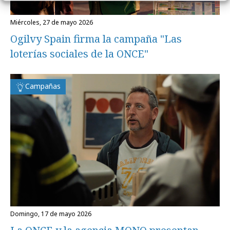
miércoles, 27 de mayo 2026
Ogilvy Spain firma la campaña "Las
loterías sociales de la ONCE"
Campañas
domingo, 17 de mayo 2026