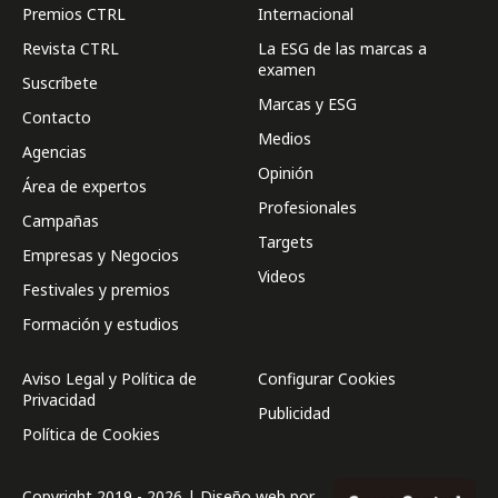
Premios CTRL
Internacional
Revista CTRL
La ESG de las marcas a
examen
Suscríbete
Marcas y ESG
Contacto
Medios
Agencias
Opinión
Área de expertos
Profesionales
Campañas
Targets
Empresas y Negocios
Videos
Festivales y premios
Formación y estudios
Aviso Legal y Política de
Configurar Cookies
Privacidad
Publicidad
Política de Cookies
Copyright 2019 - 2026 | Diseño web por