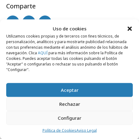
Comparte
Uso de cookies
Utilizamos cookies propias y de terceros con fines técnicos, de
Noticias Relacionadas
personalización, analíticos y para mostrarte publicidad relacionada
con tus preferencias mediante el análisis anónimo de los hábitos de
navegación. Clica
AQUÍ
para más información sobre la Política de
Cookies. Puedes aceptar todas las cookies pulsando el botón
"Aceptar" o configurarlas o rechazar su uso pulsando el botón
Campañas
"Configurar".
Aceptar
Rechazar
Configurar
Política de Cookies
Aviso Legal