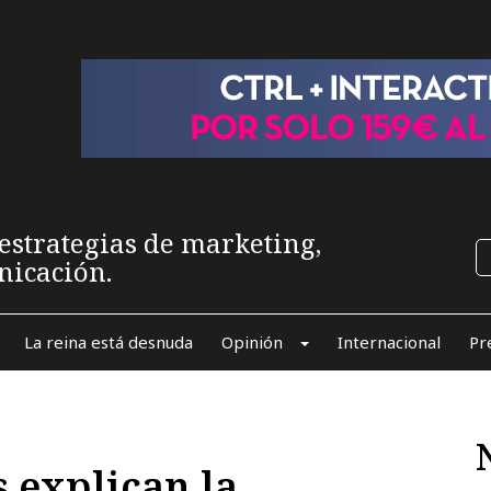
estrategias de marketing,
nicación.
La reina está desnuda
Opinión
Internacional
Pr
 explican la