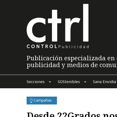
Publicación especializada en 
publicidad y medios de comu
Secciones
SOStenibles
Sana Envidia
Campañas
Desde 22Grados nos