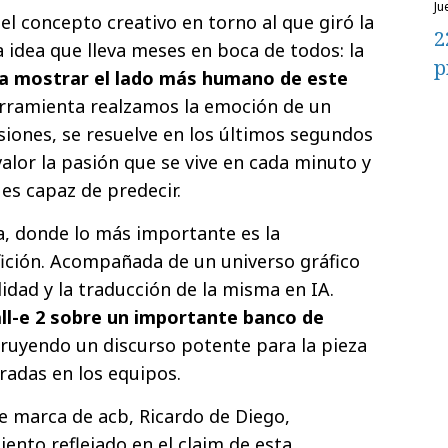
j
l concepto creativo en torno al que giró la
2
idea que lleva meses en boca de todos: la
p
para mostrar el lado más humano de este
erramienta realzamos la emoción de un
iones, se resuelve en los últimos segundos
alor la pasión que se vive en cada minuto y
es capaz de predecir.
, donde lo más importante es la
 afición. Acompañada de un universo gráfico
idad y la traducción de la misma en IA.
ll-e 2 sobre un importante banco de
truyendo un discurso potente para la pieza
tradas en los equipos.
de marca de acb, Ricardo de Diego,
ento reflejado en el claim de esta