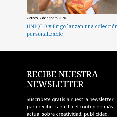
viernes, 7 de agosto 2026
UNIQLO y Frigo lanzan una colecció
personalizable
RECIBE NUESTRA
NEWSLETTER
Suscríbete gratis a nuestra newsletter
para recibir cada día el contenido más
actual sobre creatividad, publicidad,