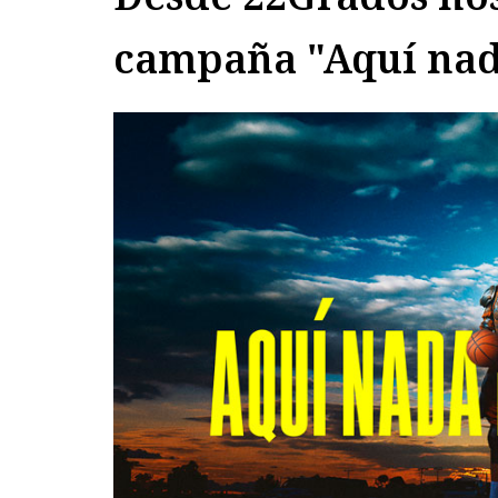
campaña "Aquí nada 