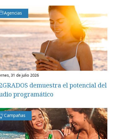
Agencias
iernes, 31 de julio 2026
2GRADOS demuestra el potencial del
udio programático
Campañas