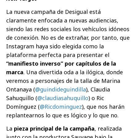
La nueva campaña de Desigual está
claramente enfocada a nuevas audiencias,
siendo las redes sociales los vehículos idóneos
de conexión. No es de extrañar, por tanto, que
Instagram haya sido elegida como la
plataforma perfecta para presentar el
“manifiesto inverso” por capítulos de la
marca
. Una divertida oda a la ilógica, donde
veremos a personajes de la talla de Marina
Ontanaya (
@guindideguindilla
), Claudia
Sahuquillo (
@claudiasahuquillo
) o Ric
Domínguez (
@Ricdominguez
), que nos harán
replantearnos lo que es lógico y lo que no.
La
pieza principal de la campaña
, realizada
junto con la productora Sauvage bajo la