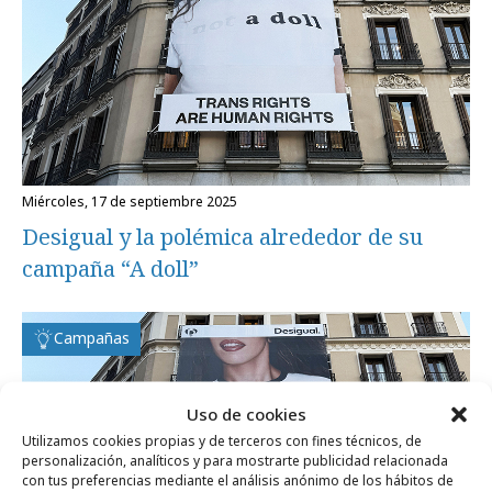
miércoles, 17 de septiembre 2025
Desigual y la polémica alrededor de su
campaña “A doll”
Campañas
Uso de cookies
Utilizamos cookies propias y de terceros con fines técnicos, de
personalización, analíticos y para mostrarte publicidad relacionada
con tus preferencias mediante el análisis anónimo de los hábitos de