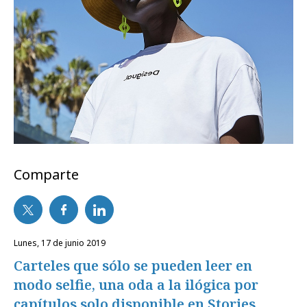
Comparte
lunes, 17 de junio 2019
Carteles que sólo se pueden leer en
modo selfie, una oda a la ilógica por
capítulos solo disponible en Stories,