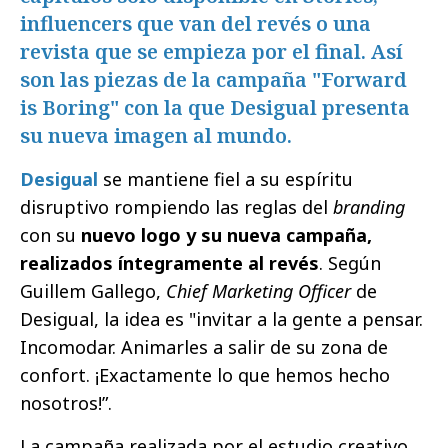
influencers que van del revés o una
revista que se empieza por el final. Así
son las piezas de la campaña "Forward
is Boring" con la que Desigual presenta
su nueva imagen al mundo.
Desigual
se mantiene fiel a su espíritu
disruptivo rompiendo las reglas del
branding
con su
nuevo logo y su nueva campaña,
realizados íntegramente al revés
. Según
Guillem Gallego,
Chief Marketing Officer
de
Desigual, la idea es "invitar a la gente a pensar.
Incomodar. Animarles a salir de su zona de
confort. ¡Exactamente lo que hemos hecho
nosotros!”.
La campaña realizada por el estudio creativo