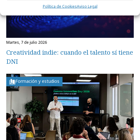
Política de Cookies
Aviso Legal
martes, 7 de julio 2026
Creatividad indie: cuando el talento sí tiene
DNI
Formación y estudios