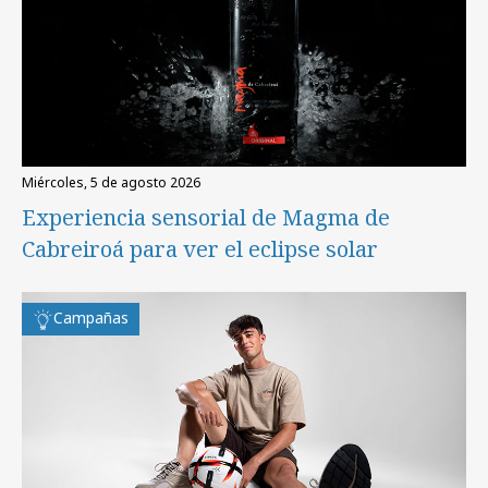
miércoles, 5 de agosto 2026
Experiencia sensorial de Magma de
Cabreiroá para ver el eclipse solar
Campañas