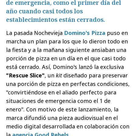
de emergencia, como el primer día del
año cuando casi todos los
establecimientos están cerrados.
La pasada Nochevieja
Domino's Pizza
puso en
marcha un plan para los que lo dieron todo en
la fiesta y a la mañana siguiente ansiaban una
porción de pizza en un día en el que casi todo
está cerrado. Así, Domino's lanzó la exclusiva
"Rescue Slice"
, un
kit
diseñado para preservar
una porción de pizza en perfectas condiciones,
"convirtiéndose en el aliado perfecto para
situaciones de emergencia como el 1 de
enero". Con motivo de este lanzamiento, la
marca difundió una pieza audiovisual en el
medio digital desarrollada en colaboración con
la
agencia Good Rebels
.