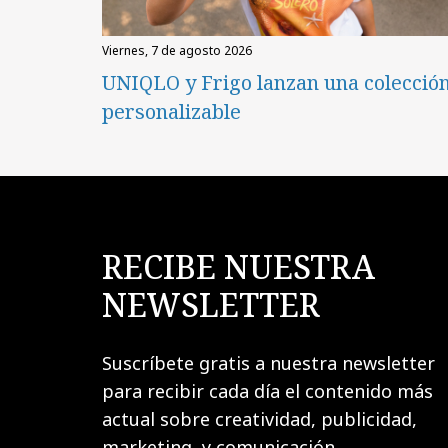
viernes, 7 de agosto 2026
UNIQLO y Frigo lanzan una colecció
personalizable
RECIBE NUESTRA
NEWSLETTER
Suscríbete gratis a nuestra newsletter
para recibir cada día el contenido más
actual sobre creatividad, publicidad,
marketing, y comunicación.