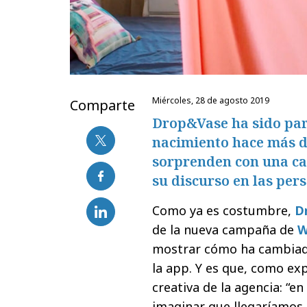
miércoles, 28 de agosto 2019
Comparte
Drop&Vase ha sido par
nacimiento hace más de
sorprenden con una c
su discurso en las pers
Como ya es costumbre,
D
de la nueva campaña de
W
mostrar cómo ha cambiado
la app. Y es que, como exp
creativa de la agencia: “e
imaginar que llegaríamos 