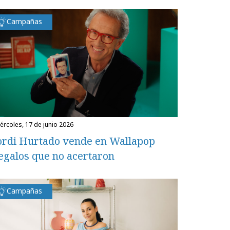
Campañas
miércoles, 17 de junio 2026
ordi Hurtado vende en Wallapop
egalos que no acertaron
Campañas