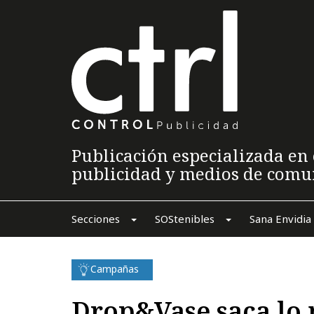
Publicación especializada en 
publicidad y medios de comu
Secciones
SOStenibles
Sana Envidia
Campañas
Drop&Vase saca lo 