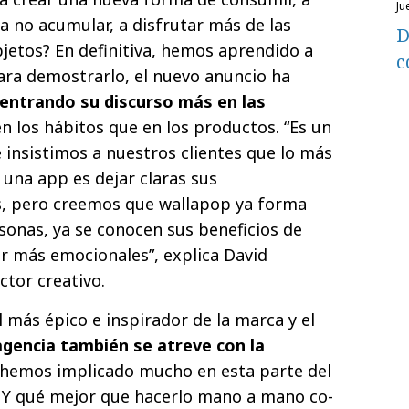
ju
a no acumular, a disfrutar más de las
D
bjetos? En definitiva, hemos aprendido a
c
para demostrarlo, el nuevo anuncio ha
entrando su discurso más en las
en los hábitos que en los productos. “Es un
 insistimos a nuestros clientes que lo más
una app es dejar claras sus
as, pero creemos que wallapop ya forma
rsonas, ya se conocen sus beneficios de
r más emocionales”, explica David
ctor creativo.
l más épico e inspirador de la marca y el
agencia también se atreve con la
 hemos implicado mucho en esta parte del
. Y qué mejor que hacerlo mano a mano co-