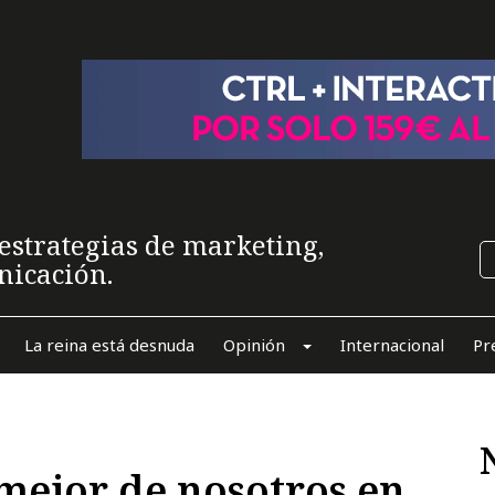
estrategias de marketing,
nicación.
La reina está desnuda
Opinión
Internacional
Pr
mejor de nosotros en