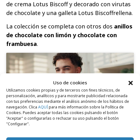
de crema Lotus Biscoff y decorado con virutas
de chocolate y una galleta Lotus Biscoffrellena.
La colección se completa con otros dos
anillos
de chocolate con limón y chocolate con
frambuesa
.
Uso de cookies
Haz clic para aceptar cookies de marketing
Utilizamos cookies propias y de terceros con fines técnicos, de
y permitir este contenido
personalización, analíticos y para mostrarte publicidad relacionada
con tus preferencias mediante el análisis anónimo de los hábitos de
navegación. Clica
AQUÍ
para más información sobre la Política de
Cookies. Puedes aceptar todas las cookies pulsando el botón
"Aceptar" o configurarlas o rechazar su uso pulsando el botón
"Configurar".
Comparte