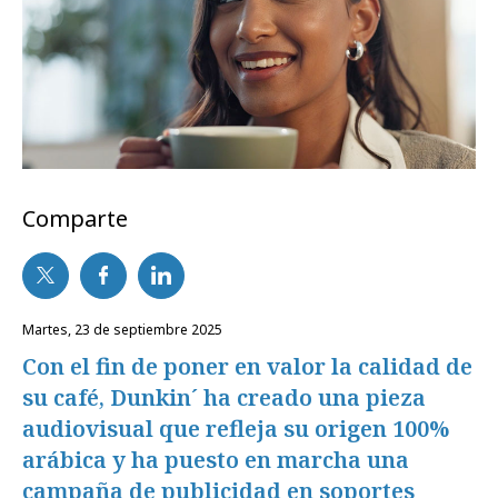
Comparte
martes, 23 de septiembre 2025
Con el fin de poner en valor la calidad de
su café, Dunkin´ ha creado una pieza
audiovisual que refleja su origen 100%
arábica y ha puesto en marcha una
campaña de publicidad en soportes