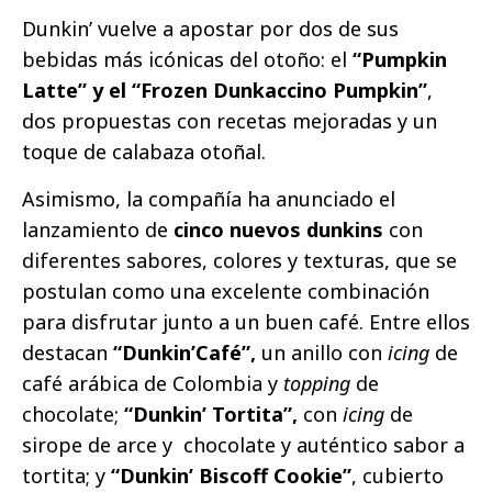
Dunkin’ vuelve a apostar por dos de sus
bebidas más icónicas del otoño: el
“Pumpkin
Latte” y el “Frozen Dunkaccino Pumpkin”
,
dos propuestas con recetas mejoradas y un
toque de calabaza otoñal.
Asimismo, la compañía ha anunciado el
lanzamiento de
cinco nuevos dunkins
con
diferentes sabores, colores y texturas, que se
postulan como una excelente combinación
para disfrutar junto a un buen café. Entre ellos
destacan
“Dunkin’Café”,
un anillo con
icing
de
café arábica de Colombia y
topping
de
chocolate;
“Dunkin’ Tortita”,
con
icing
de
sirope de arce y
chocolate y auténtico sabor a
tortita; y
“Dunkin’ Biscoff Cookie”
, cubierto