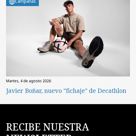
Campañas
martes, 4 de agosto 2026
Javier Boñar, nuevo "fichaje" de Decathlon
RECIBE NUESTRA