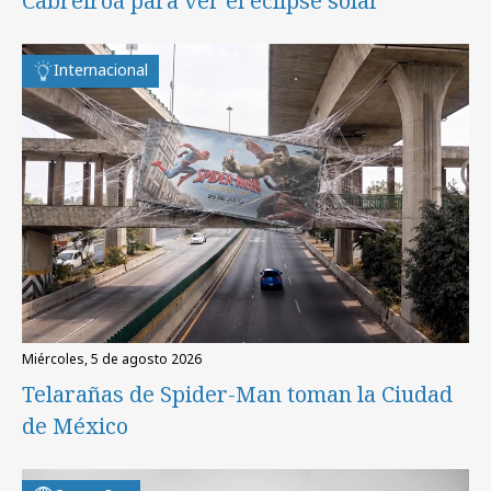
Cabreiroá para ver el eclipse solar
Internacional
miércoles, 5 de agosto 2026
Telarañas de Spider-Man toman la Ciudad
de México