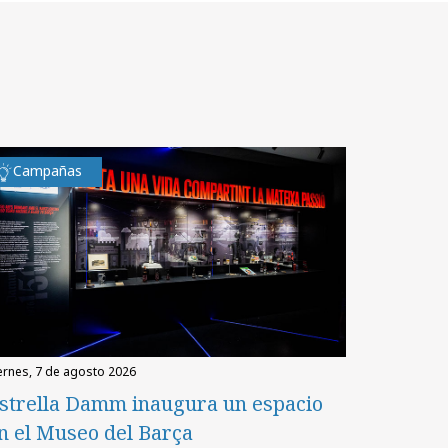
Campañas
iernes, 7 de agosto 2026
strella Damm inaugura un espacio
n el Museo del Barça