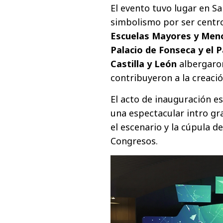
El evento tuvo lugar en S
simbolismo por ser centro
Escuelas Mayores y Menor
Palacio de Fonseca y el 
Castilla y León
albergaron
contribuyeron a la creaci
El acto de inauguración e
una espectacular intro gr
el escenario y la cúpula d
Congresos.