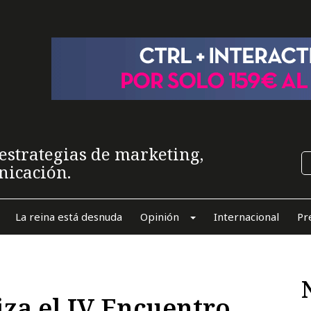
estrategias de marketing,
nicación.
La reina está desnuda
Opinión
Internacional
Pr
za el IV Encuentro