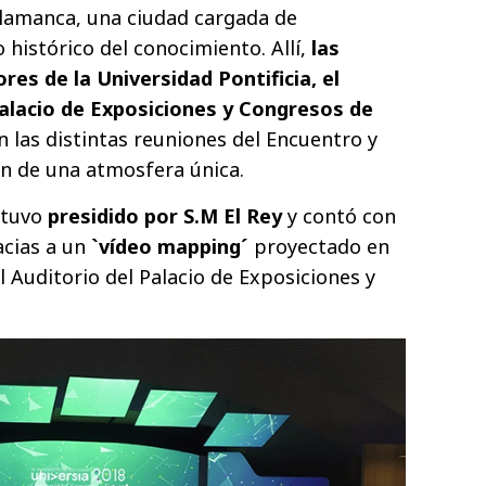
alamanca, una ciudad cargada de
 histórico del conocimiento. Allí,
las
es de la Universidad Pontificia, el
Palacio de Exposiciones y Congresos de
 las distintas reuniones del Encuentro y
ón de una atmosfera única.
stuvo
presidido por S.M El Rey
y contó con
acias a un
`vídeo mapping´
proyectado en
el Auditorio del Palacio de Exposiciones y