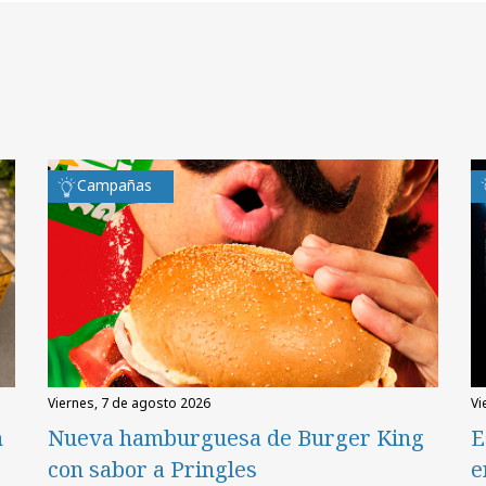
Campañas
viernes, 7 de agosto 2026
v
n
Nueva hamburguesa de Burger King
E
con sabor a Pringles
e