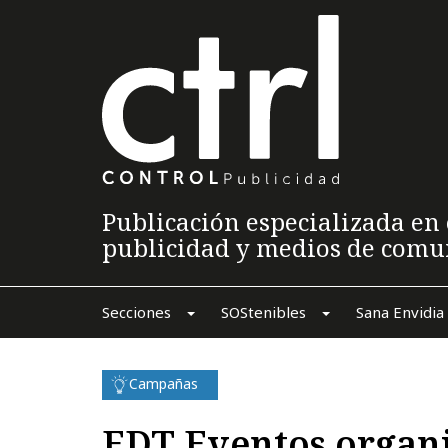
Publicación especializada en 
publicidad y medios de comu
Secciones
SOStenibles
Sana Envidia
Campañas
EDT Eventos organi