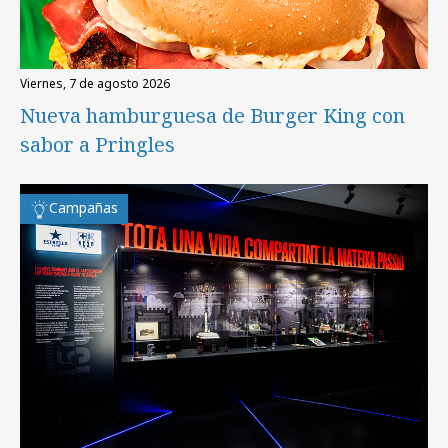
viernes, 7 de agosto 2026
Nueva hamburguesa de Burger King con
sabor a Pringles
Campañas