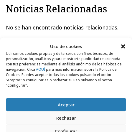
Noticias Relacionadas
No se han encontrado noticias relacionadas.
Uso de cookies
Utilizamos cookies propias y de terceros con fines técnicos, de
personalización, analíticos y para mostrarte publicidad relacionada
con tus preferencias mediante el análisis anónimo de los hábitos de
Artículos recientes
navegación. Clica
AQUÍ
para más información sobre la Política de
Cookies. Puedes aceptar todas las cookies pulsando el botón
"Aceptar" o configurarlas o rechazar su uso pulsando el botón
"Configurar".
Campañas
Aceptar
Rechazar
Configurar