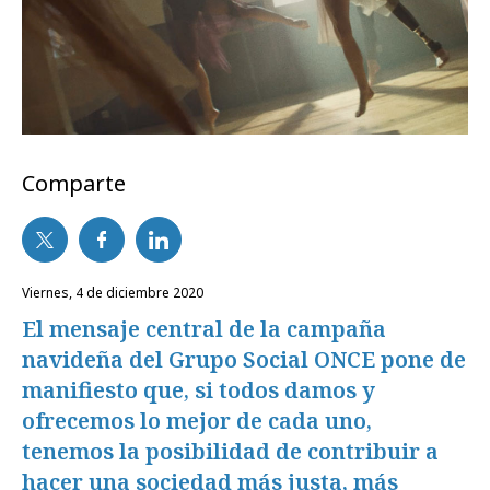
Comparte
viernes, 4 de diciembre 2020
El mensaje central de la campaña
navideña del Grupo Social ONCE pone de
manifiesto que, si todos damos y
ofrecemos lo mejor de cada uno,
tenemos la posibilidad de contribuir a
hacer una sociedad más justa, más