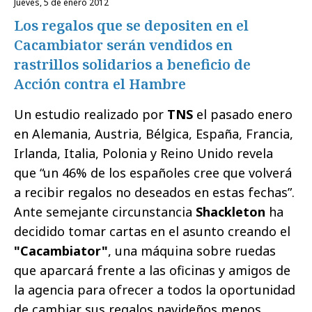
jueves, 5 de enero 2012
Los regalos que se depositen en el
Cacambiator serán vendidos en
rastrillos solidarios a beneficio de
Acción contra el Hambre
Un estudio realizado por
TNS
el pasado enero
en Alemania, Austria, Bélgica, España, Francia,
Irlanda, Italia, Polonia y Reino Unido revela
que “un 46% de los españoles cree que volverá
a recibir regalos no deseados en estas fechas”.
Ante semejante circunstancia
Shackleton
ha
decidido tomar cartas en el asunto creando el
"Cacambiator"
, una máquina sobre ruedas
que aparcará frente a las oficinas y amigos de
la agencia para ofrecer a todos la oportunidad
de cambiar sus regalos navideños menos