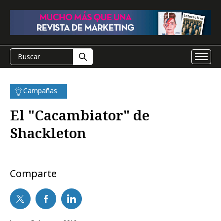
Campañas
El "Cacambiator" de
Shackleton
Comparte