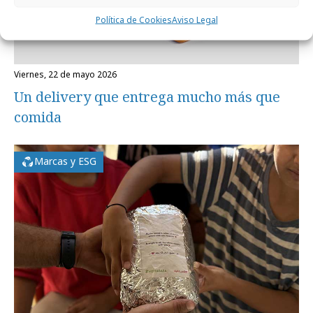
Política de Cookies
Aviso Legal
viernes, 22 de mayo 2026
Un delivery que entrega mucho más que
comida
Marcas y ESG