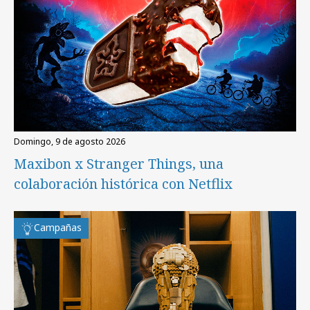
domingo, 9 de agosto 2026
Maxibon x Stranger Things, una
colaboración histórica con Netflix
Campañas