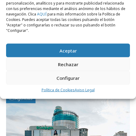
personalización, analíticos y para mostrarte publicidad relacionada
con tus preferencias mediante el análisis anónimo de los hábitos de
navegación. Clica
AQUÍ
para más información sobre la Política de
Cookies. Puedes aceptar todas las cookies pulsando el botón
"Aceptar" o configurarlas o rechazar su uso pulsando el botón
"Configurar".
Aceptar
lunes, 20 de julio 2026
Rechazar
El Corte Inglés felicita a La Roja desde
Configurar
Times Square
Política de Cookies
Aviso Legal
Agencias