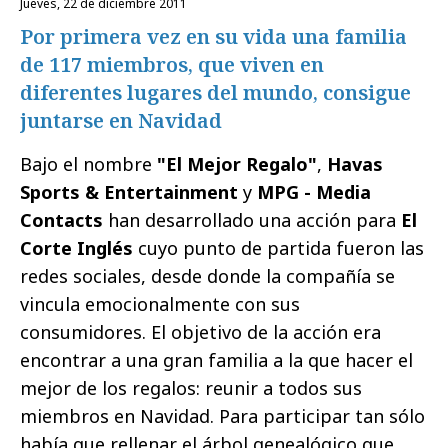
jueves, 22 de diciembre 2011
Por primera vez en su vida una familia
de 117 miembros, que viven en
diferentes lugares del mundo, consigue
juntarse en Navidad
Bajo el nombre
"El Mejor Regalo"
,
Havas
Sports & Entertainment
y
MPG - Media
Contacts
han desarrollado una acción para
El
Corte Inglés
cuyo punto de partida fueron las
redes sociales, desde donde la compañía se
vincula emocionalmente con sus
consumidores. El objetivo de la acción era
encontrar a una gran familia a la que hacer el
mejor de los regalos: reunir a todos sus
miembros en Navidad. Para participar tan sólo
había que rellenar el árbol genealógico que