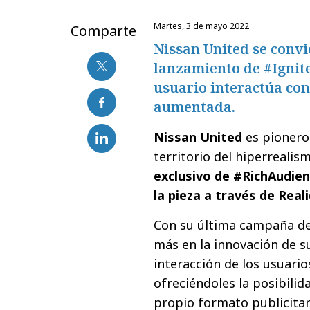
martes, 3 de mayo 2022
Comparte
Nissan United se convi
lanzamiento de #Ignit
usuario interactúa con
aumentada.
Nissan United
es pionero
territorio del hiperrealis
exclusivo de #RichAudien
la pieza a través de Rea
Con su última campaña de
más en la innovación de s
interacción de los usuario
ofreciéndoles la posibilid
propio formato publicitari