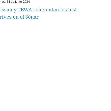
unes, 24 de junio 2024
issan y TBWA reinventan los test
rives en el Sónar