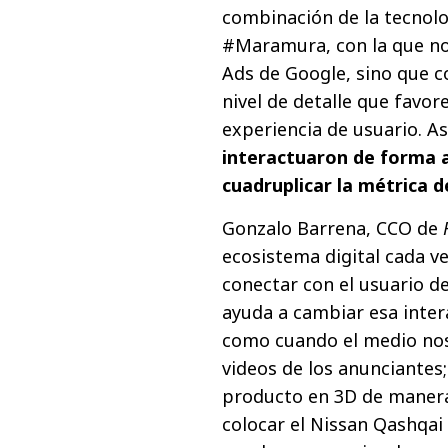
combinación de la tecnol
#Maramura, con la que no 
Ads de Google, sino que c
nivel de detalle que favor
experiencia de usuario. As
interactuaron de forma a
cuadruplicar la métrica d
Gonzalo Barrena, CCO de
ecosistema digital cada v
conectar con el usuario de
ayuda a cambiar esa inter
como cuando el medio nos
videos de los anunciantes
producto en 3D de manera 
colocar el Nissan Qashqai 