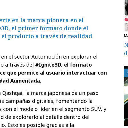
erte en la marca pionera en el
e3D, el primer formato donde el
 el producto a través de realidad
N
d
 en el sector Automoción en explorar el
mo a través del
#Ignite3D, el formato
ce que permite al usuario interactuar con
lidad Aumentada
.
 Qashqai, la marca japonesa da un paso
us campañas digitales, fomentando la
s con el modelo líder en el segmento SUV, y
ad de explorarlo al detalle dentro del
o. Esto es posible gracias a la