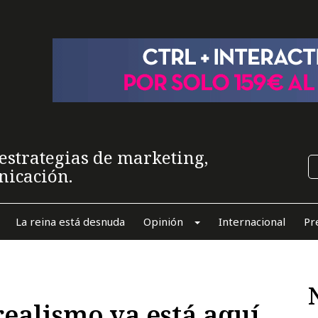
estrategias de marketing,
nicación.
La reina está desnuda
Opinión
Internacional
Pr
realismo ya está aquí