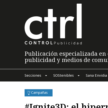
Publicación especializada en 
publicidad y medios de comu
Secciones
SOStenibles
Sana Envidia
Campañas
#Ignite3D: el hiper