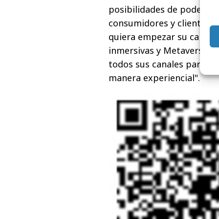
posibilidades de poder ap
consumidores y clientes. 
quiera empezar su camino
inmersivas y Metaverso, des
todos sus canales para qu
manera experiencial".