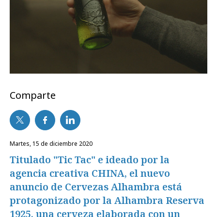
Comparte
martes, 15 de diciembre 2020
Titulado "Tic Tac" e ideado por la
agencia creativa CHINA, el nuevo
anuncio de Cervezas Alhambra está
protagonizado por la Alhambra Reserva
1925, una cerveza elaborada con un