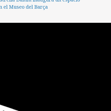
n el Museo del Barça