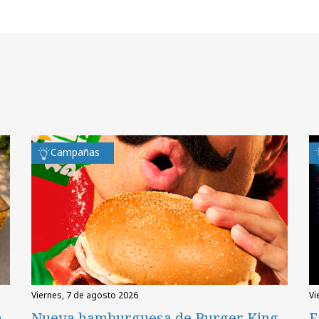
Campañas
viernes, 7 de agosto 2026
v
n
Nueva hamburguesa de Burger King
E