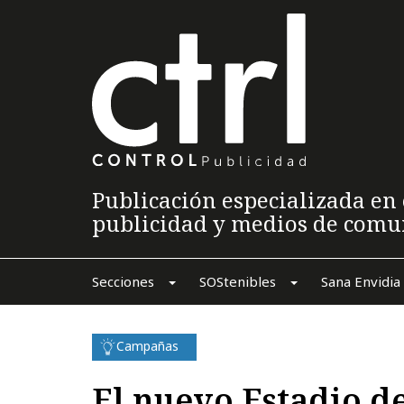
Publicación especializada en 
publicidad y medios de comu
Secciones
SOStenibles
Sana Envidia
Campañas
El nuevo Estadio d