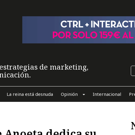
estrategias de marketing,
nicación.
La reina está desnuda
Opinión
Internacional
Pr
e Anoeta dedica su