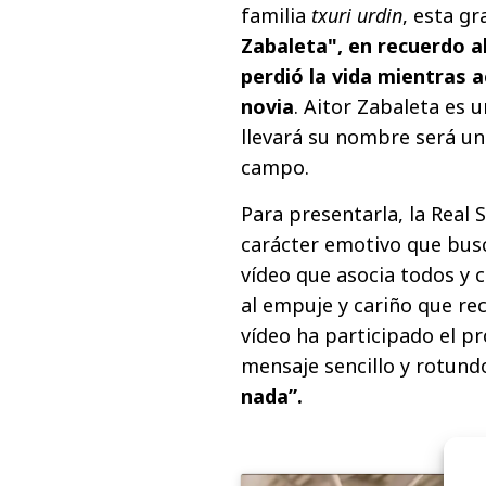
familia
txuri urdin
, esta g
Zabaleta", en recuerdo a
perdió la vida mientras a
novia
. Aitor Zabaleta es 
llevará su nombre será un
campo.
Para presentarla, la Real
carácter emotivo que busc
vídeo que asocia todos y 
al empuje y cariño que rec
vídeo ha participado el p
mensaje sencillo y rotund
nada”.