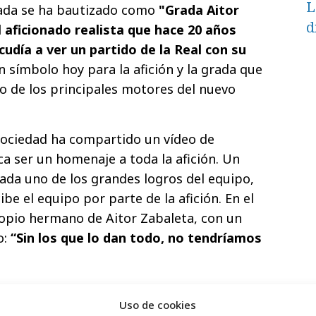
L
rada se ha bautizado como
"Grada Aitor
d
l aficionado realista que hace 20 años
cudía a ver un partido de la Real con su
un símbolo hoy para la afición y la grada que
o de los principales motores del nuevo
 Sociedad ha compartido un vídeo de
a ser un homenaje a toda la afición. Un
cada uno de los grandes logros del equipo,
ibe el equipo por parte de la afición. En el
ropio hermano de Aitor Zabaleta, con un
o:
“Sin los que lo dan todo, no tendríamos
Uso de cookies