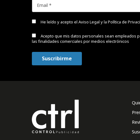
He leído y acepto el
Aviso Legal y la Política de Priva
Acepto que mis datos personales sean empleados p
las finalidades comerciales por medios electrónicos
Qui
Pre
Rev
Sus