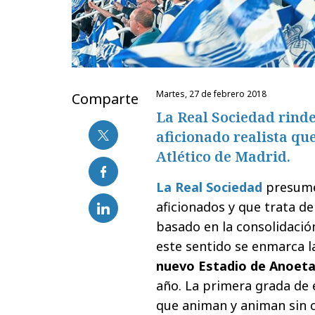
martes, 27 de febrero 2018
Comparte
La Real Sociedad rinde
aficionado realista qu
Atlético de Madrid.
La Real Sociedad
presume 
aficionados y que trata d
basado en la consolidación
este sentido se enmarca 
nuevo Estadio de Anoet
año. La primera grada de 
que animan y animan sin c