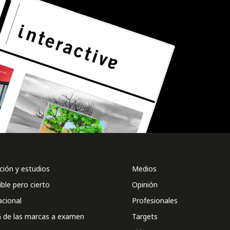
ión y estudios
Medios
ible pero cierto
Opinión
acional
Profesionales
 de las marcas a examen
Targets