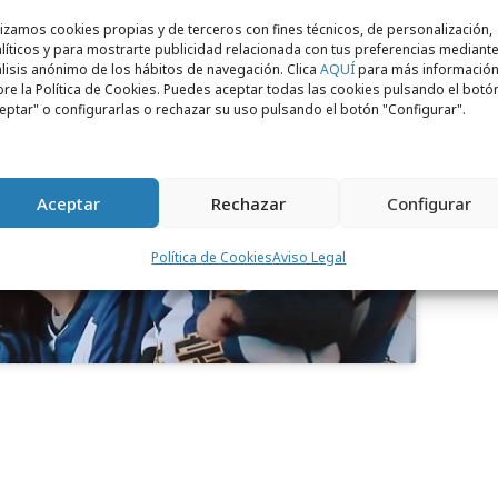
lizamos cookies propias y de terceros con fines técnicos, de personalización,
líticos y para mostrarte publicidad relacionada con tus preferencias mediante
lisis anónimo de los hábitos de navegación. Clica
AQUÍ
para más informació
re la Política de Cookies. Puedes aceptar todas las cookies pulsando el botó
eptar" o configurarlas o rechazar su uso pulsando el botón "Configurar".
para aceptar cookies de marketing
 permitir este contenido
Aceptar
Rechazar
Configurar
Política de Cookies
Aviso Legal