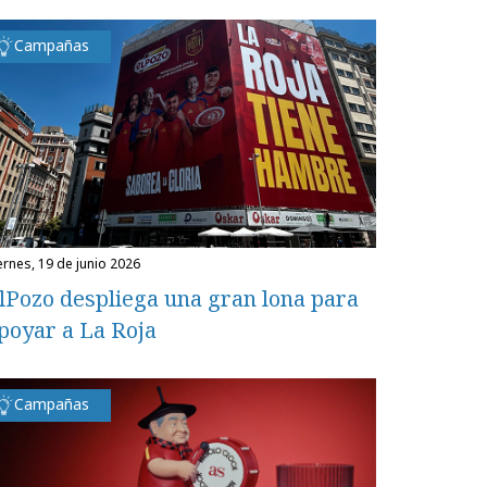
Campañas
iernes, 19 de junio 2026
lPozo despliega una gran lona para
poyar a La Roja
Campañas