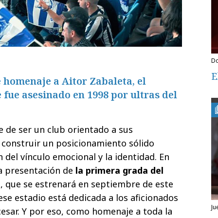
E
 homenaje a Aitor Zabaleta, el
e fue asesinado en 1998 por ultras del
de ser un club orientado a sus
e construir un posicionamiento sólido
 del vínculo emocional y la identidad. En
la presentación de
la primera grada del
a
, que se estrenará en septiembre de este
ese estadio está dedicada a los aficionados
j
esar. Y por eso, como homenaje a toda la