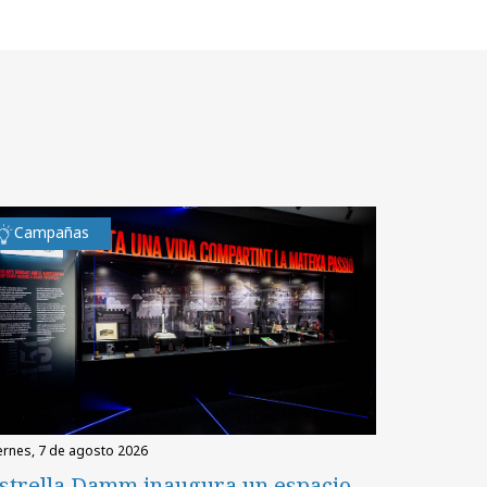
Campañas
iernes, 7 de agosto 2026
strella Damm inaugura un espacio