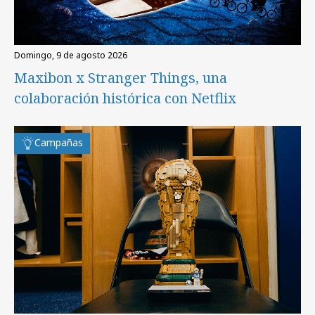
domingo, 9 de agosto 2026
Maxibon x Stranger Things, una
colaboración histórica con Netflix
Campañas