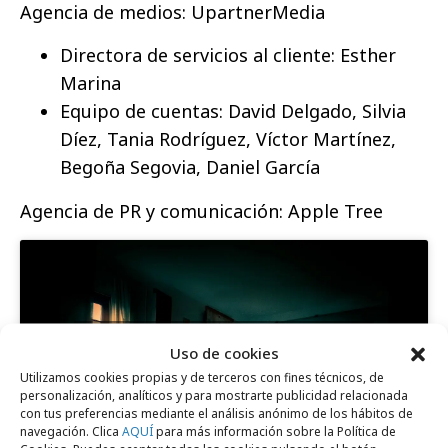
Agencia de medios: UpartnerMedia
Directora de servicios al cliente: Esther
Marina
Equipo de cuentas: David Delgado, Silvia
Díez, Tania Rodríguez, Víctor Martínez,
Begoña Segovia, Daniel García
Agencia de PR y comunicación: Apple Tree
Haz clic para aceptar cookies de marketing
Uso de cookies
y permitir este contenido
Utilizamos cookies propias y de terceros con fines técnicos, de
personalización, analíticos y para mostrarte publicidad relacionada
con tus preferencias mediante el análisis anónimo de los hábitos de
navegación. Clica
AQUÍ
para más información sobre la Política de