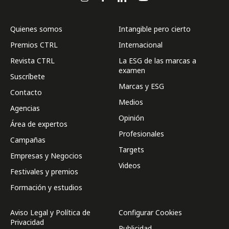
Quienes somos
Intangible pero cierto
Premios CTRL
Internacional
Revista CTRL
La ESG de las marcas a
examen
Suscríbete
Marcas y ESG
Contacto
Medios
Agencias
Opinión
Área de expertos
Profesionales
Campañas
Targets
Empresas y Negocios
Videos
Festivales y premios
Formación y estudios
Aviso Legal y Política de
Configurar Cookies
Privacidad
Publicidad