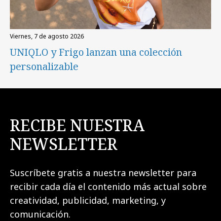
viernes, 7 de agosto 2026
UNIQLO y Frigo lanzan una colección
personalizable
RECIBE NUESTRA
NEWSLETTER
Suscríbete gratis a nuestra newsletter para
recibir cada día el contenido más actual sobre
creatividad, publicidad, marketing, y
comunicación.