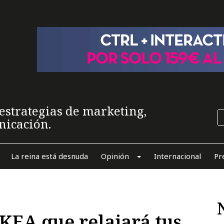
estrategias de marketing,
nicación.
La reina está desnuda
Opinión
Internacional
Pr
KEA que relajará tus