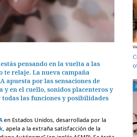
v
C
 estás pensando en la vuelta a las
o
eo te relaje. La nueva campaña
A apuesta por las sensaciones de
 y en el cuello, sonidos placenteros y
 todas las funciones y posibilidades
A
en Estados Unidos, desarrollada por la
k
, apela a la extraña satisfacción de la
diana Autónoma” (en inglés ASMR). Se trata