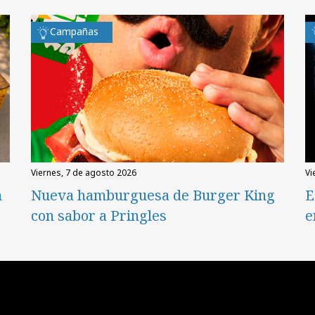
Campañas
viernes, 7 de agosto 2026
v
n
Nueva hamburguesa de Burger King
E
con sabor a Pringles
e