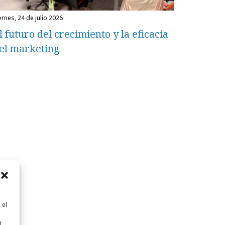
iernes, 24 de julio 2026
l futuro del crecimiento y la eficacia
el marketing
 el
n
n