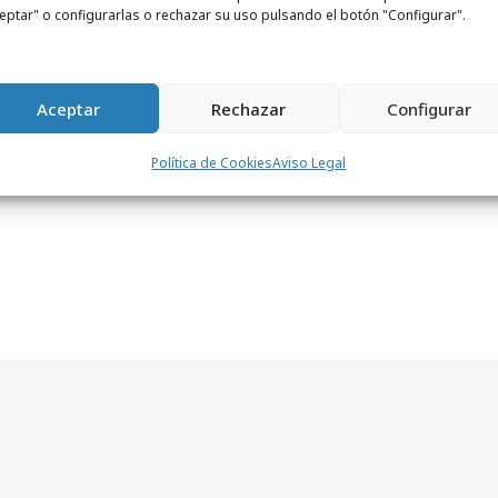
 permitir este contenido
eptar" o configurarlas o rechazar su uso pulsando el botón "Configurar".
Aceptar
Rechazar
Configurar
Política de Cookies
Aviso Legal