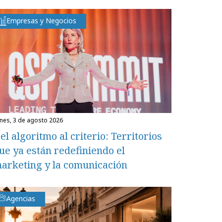
Empresas y Negocios
unes, 3 de agosto 2026
el algoritmo al criterio: Territorios
ue ya están redefiniendo el
arketing y la comunicación
Agencias