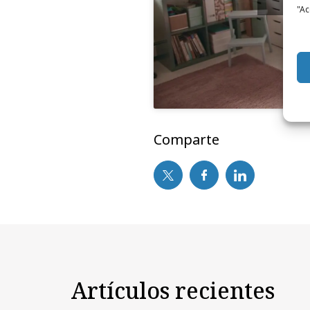
y
"Ac
Comparte
Artículos recientes