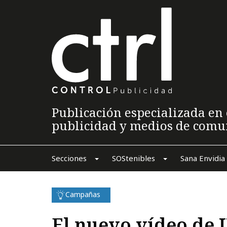
Publicación especializada en 
publicidad y medios de comu
Secciones
SOStenibles
Sana Envidia
Campañas
El nuevo vídeo de I