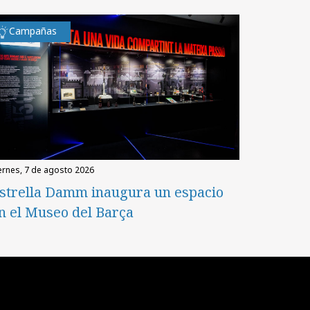
Campañas
iernes, 7 de agosto 2026
strella Damm inaugura un espacio
n el Museo del Barça