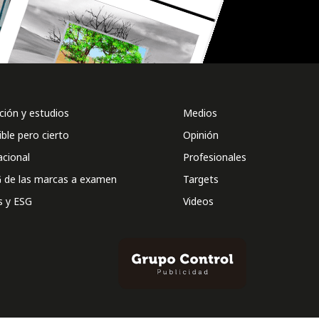
ión y estudios
Medios
ible pero cierto
Opinión
acional
Profesionales
 de las marcas a examen
Targets
s y ESG
Videos