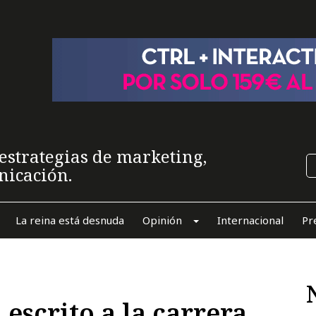
estrategias de marketing,
nicación.
La reina está desnuda
Opinión
Internacional
Pr
escrito a la carrera