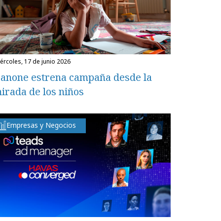
miércoles, 17 de junio 2026
anone estrena campaña desde la
irada de los niños
Empresas y Negocios