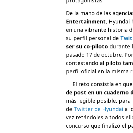
protagonistas.
De la mano de las agenci
Entertainment
, Hyundai 
en una vibrante historia d
su perfil personal de
Twit
ser su co-piloto
durante l
pasado 17 de octubre. Por
contestando al piloto ta
perfil oficial en la misma r
El reto consistía en que
de post en un cuaderno d
más legible posible, para l
de
Twitter de Hyundai
a l
vez retándoles a todos el
concurso que finalizó el