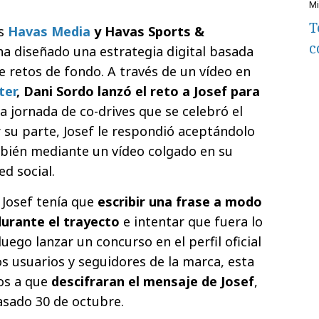
T
as
Havas Media
y Havas Sports &
c
ha diseñado una estrategia digital basada
e retos de fondo. A través de un vídeo en
ter
, Dani Sordo lanzó el reto a Josef para
a jornada de co-drives que se celebró el
 su parte, Josef le respondió aceptándolo
mbién mediante un vídeo colgado en su
ed social.
 Josef tenía que
escribir una frase a modo
urante el trayecto
e intentar que fuera lo
uego lanzar un concurso en el perfil oficial
os usuarios y seguidores de la marca, esta
los a que
descifraran el mensaje de Josef
,
 pasado 30 de octubre.