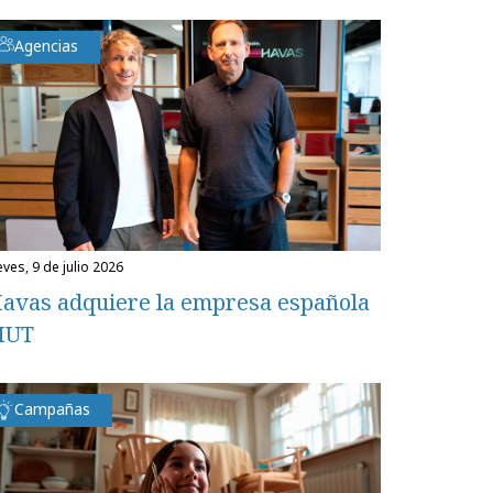
Agencias
eves, 9 de julio 2026
avas adquiere la empresa española
MUT
Campañas