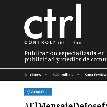
Publicación especializada en 
publicidad y medios de comu
Secciones
SOStenibles
Sana Envidia
Campañas
#ElMensajeDeJosef: 