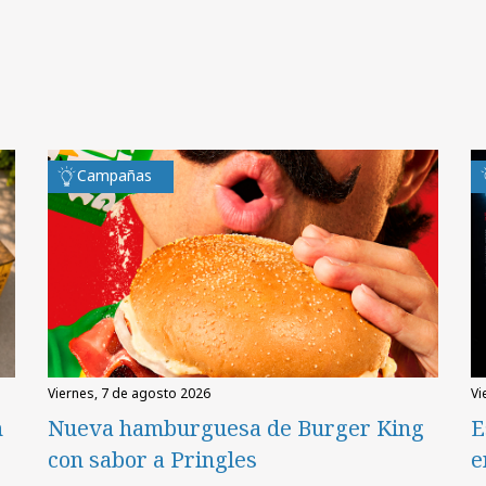
Campañas
viernes, 7 de agosto 2026
v
n
Nueva hamburguesa de Burger King
E
con sabor a Pringles
e