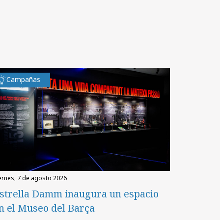
Campañas
iernes, 7 de agosto 2026
strella Damm inaugura un espacio
n el Museo del Barça