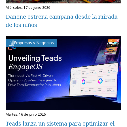
miércoles, 17 de junio 2026
Danone estrena campaña desde la mirada
de los niños
Empresas y Negocios
martes, 16 de junio 2026
Teads lanza un sistema para optimizar el