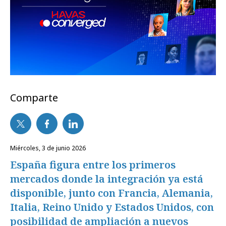
Comparte
miércoles, 3 de junio 2026
España figura entre los primeros
mercados donde la integración ya está
disponible, junto con Francia, Alemania,
Italia, Reino Unido y Estados Unidos, con
posibilidad de ampliación a nuevos