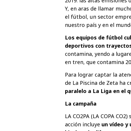
2019: las altas emisiones 
Y, en aras de llamar much
el fútbol, un sector empr
nuestro país y en el mund
Los equipos de fútbol c
deportivos con trayecto
contamina, yendo a lugare
en tren, que contamina 2
Para lograr captar la aten
de La Piscina de Zeta ha 
paralelo a La Liga en el
La campaña
LA CO2PA (LA COPA CO2) se
acción incluye
un vídeo y 