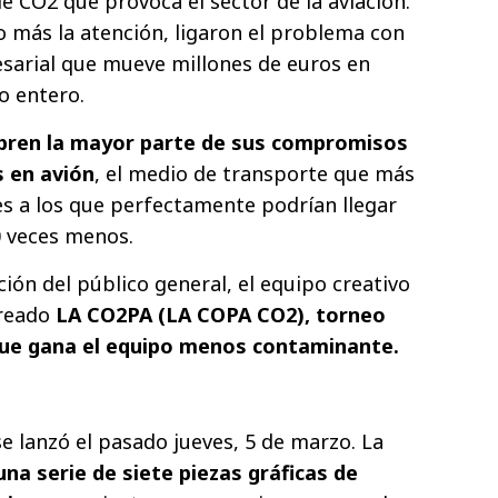
de CO2 que provoca el sector de la aviación.
o más la atención, ligaron el problema con
esarial que mueve millones de euros en
o entero.
ubren la mayor parte de sus compromisos
s en avión
, el medio de transporte que más
s a los que perfectamente podrían llegar
0 veces menos.
ción del público general, el equipo creativo
creado
LA CO2PA (LA COPA CO2), torneo
 que gana el equipo menos contaminante.
 lanzó el pasado jueves, 5 de marzo. La
una serie de siete piezas gráficas de