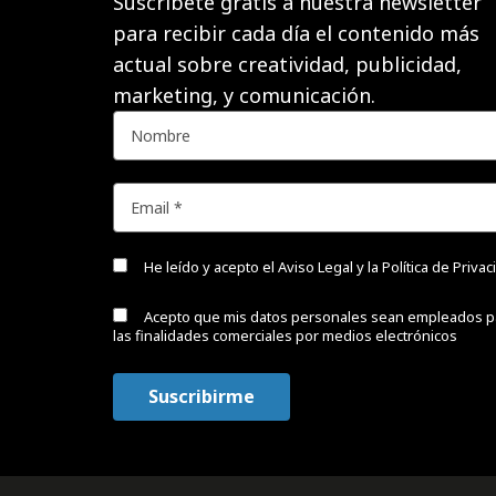
Suscríbete gratis a nuestra newsletter
para recibir cada día el contenido más
actual sobre creatividad, publicidad,
marketing, y comunicación.
He leído y acepto el
Aviso Legal y la Política de Priva
Acepto que mis datos personales sean empleados p
las finalidades comerciales por medios electrónicos