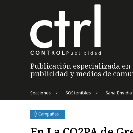
Publicación especializada en 
publicidad y medios de comu
Secciones
SOStenibles
Sana Envidia
Campañas
En La CO2PA de Gr