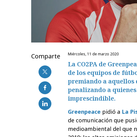
miércoles, 11 de marzo 2020
Comparte
La CO2PA de Greenpeac
de los equipos de fútbo
premiando a aquellos q
penalizando a quienes
imprescindible.
Greenpeace
pidió a
La Pi
de comunicación que pusi
medioambiental del que n