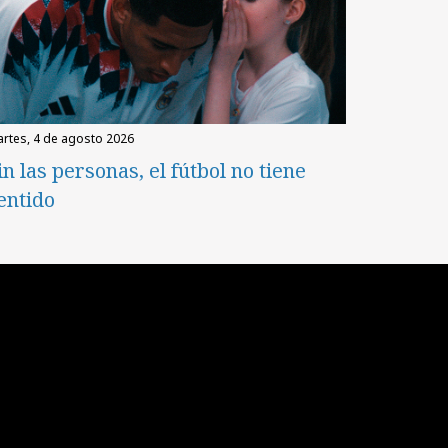
martes, 4 de agosto 2026
in las personas, el fútbol no tiene
entido