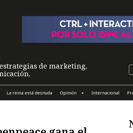
estrategias de marketing,
nicación.
La reina está desnuda
Opinión
Internacional
Pr
eenpeace gana el