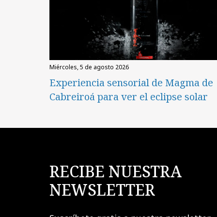
miércoles, 5 de agosto 2026
Experiencia sensorial de Magma de
Cabreiroá para ver el eclipse solar
RECIBE NUESTRA
NEWSLETTER