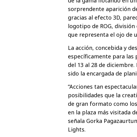
de la gama flotando en una
sorprendente aparición d
gracias al efecto 3D, parec
logotipo de ROG, división
que representa el ojo de u
La acción, concebida y de
específicamente para las p
del 13 al 28 de diciembre
sido la encargada de plani
“Acciones tan espectacul
posibilidades que la creat
de gran formato como los
en la plaza más visitada 
señala Gorka Pagazaurtund
Lights.