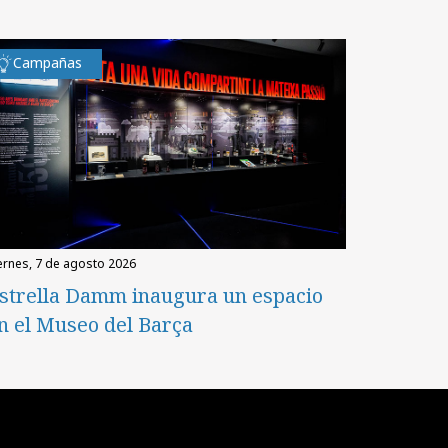
Campañas
iernes, 7 de agosto 2026
strella Damm inaugura un espacio
n el Museo del Barça