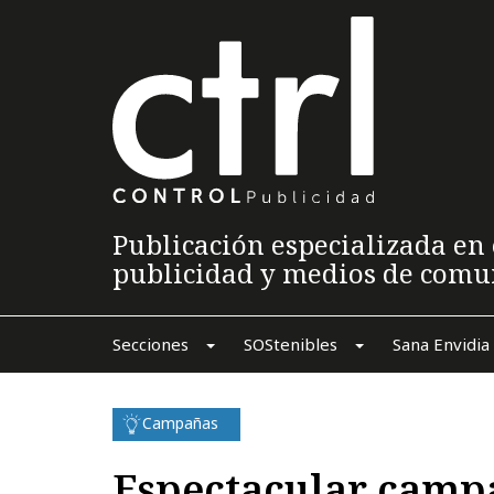
Publicación especializada en 
publicidad y medios de comu
Secciones
SOStenibles
Sana Envidia
Campañas
Espectacular campa