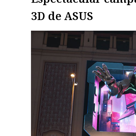
3D de ASUS