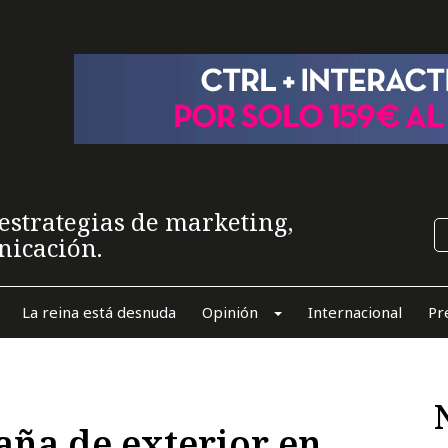
estrategias de marketing,
nicación.
La reina está desnuda
Opinión
Internacional
Pr
ña de exterior en