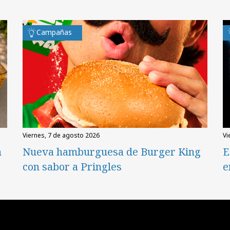
Campañas
viernes, 7 de agosto 2026
v
n
Nueva hamburguesa de Burger King
E
con sabor a Pringles
e