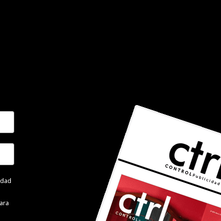
cidad
ara