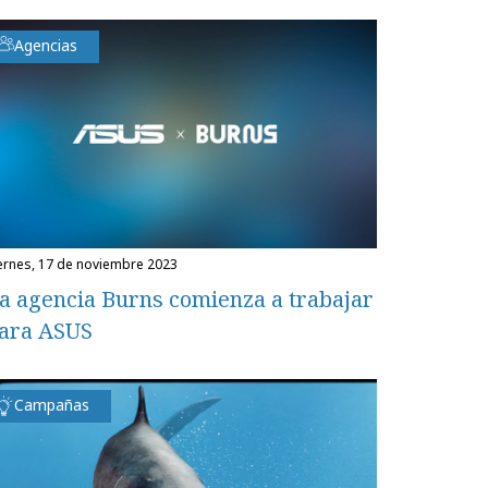
Agencias
iernes, 17 de noviembre 2023
a agencia Burns comienza a trabajar
ara ASUS
Campañas