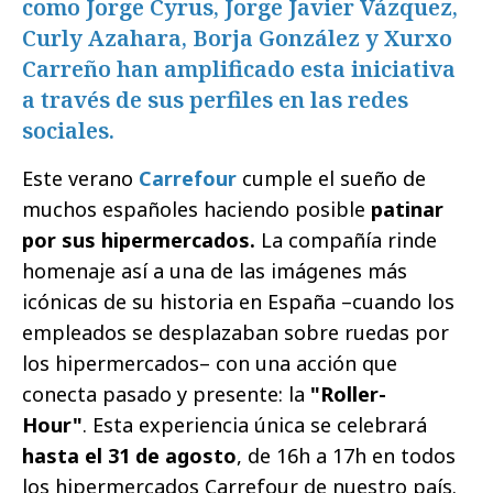
como Jorge Cyrus, Jorge Javier Vázquez,
Curly Azahara, Borja González y Xurxo
Carreño han amplificado esta iniciativa
a través de sus perfiles en las redes
sociales.
Este verano
Carrefour
cumple el sueño de
muchos españoles haciendo posible
patinar
por sus hipermercados.
La compañía rinde
homenaje así a una de las imágenes más
icónicas de su historia en España –cuando los
empleados se desplazaban sobre ruedas por
los hipermercados– con una acción que
conecta pasado y presente: la
"Roller-
Hour"
. Esta experiencia única se celebrará
hasta el 31 de agosto
, de 16h a 17h en todos
los hipermercados Carrefour de nuestro país.