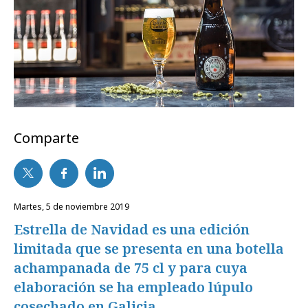
Comparte
martes, 5 de noviembre 2019
Estrella de Navidad es una edición
limitada que se presenta en una botella
achampanada de 75 cl y para cuya
elaboración se ha empleado lúpulo
cosechado en Galicia.