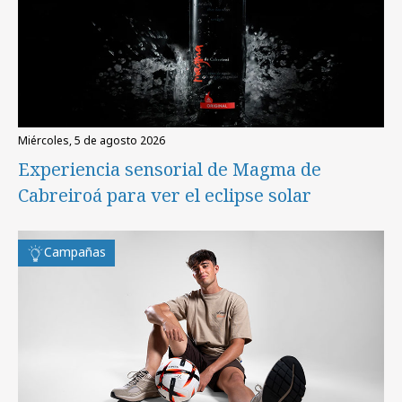
miércoles, 5 de agosto 2026
Experiencia sensorial de Magma de
Cabreiroá para ver el eclipse solar
Campañas