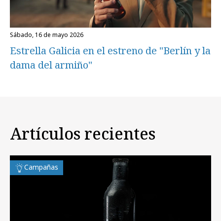
sábado, 16 de mayo 2026
Estrella Galicia en el estreno de "Berlín y la
dama del armiño"
Artículos recientes
Campañas