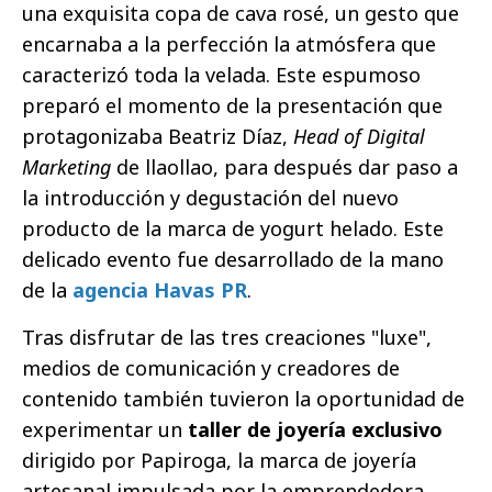
una exquisita copa de cava rosé, un gesto que
encarnaba a la perfección la atmósfera que
caracterizó toda la velada. Este espumoso
preparó el momento de la presentación que
protagonizaba Beatriz Díaz,
Head of Digital
Marketing
de llaollao, para después dar paso a
la introducción y degustación del nuevo
producto de la marca de yogurt helado. Este
delicado evento fue desarrollado de la mano
de la
agencia Havas PR
.
Tras disfrutar de las tres creaciones "luxe",
medios de comunicación y creadores de
contenido también tuvieron la oportunidad de
experimentar un
taller de joyería exclusivo
dirigido por Papiroga, la marca de joyería
artesanal impulsada por la emprendedora