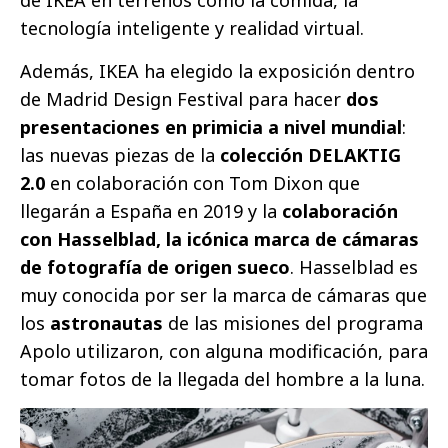
de IKEA en terrenos como la comida, la
tecnología inteligente y realidad virtual.
Además, IKEA ha elegido la exposición dentro
de Madrid Design Festival para hacer
dos
presentaciones en primicia a nivel mundial
:
las nuevas piezas de la
colección DELAKTIG
2.0
en colaboración con Tom Dixon que
llegarán a España en 2019 y la
colaboración
con Hasselblad, la icónica marca de cámaras
de fotografía de origen sueco
. Hasselblad es
muy conocida por ser la marca de cámaras que
los
astronautas
de las misiones del programa
Apolo utilizaron, con alguna modificación, para
tomar fotos de la llegada del hombre a la luna.