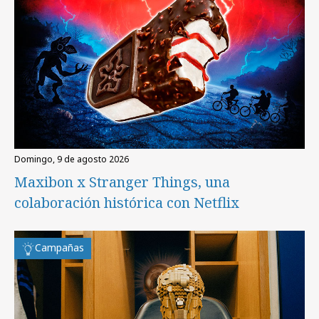
domingo, 9 de agosto 2026
Maxibon x Stranger Things, una
colaboración histórica con Netflix
Campañas