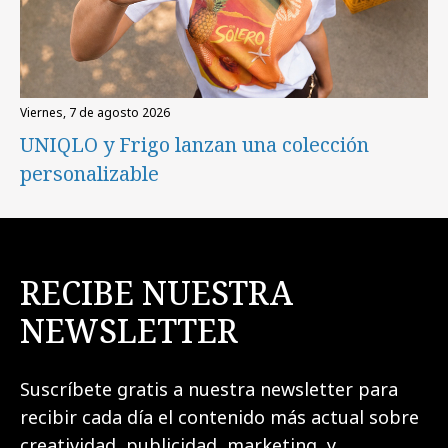
viernes, 7 de agosto 2026
UNIQLO y Frigo lanzan una colección
personalizable
RECIBE NUESTRA
NEWSLETTER
Suscríbete gratis a nuestra newsletter para
recibir cada día el contenido más actual sobre
creatividad, publicidad, marketing, y