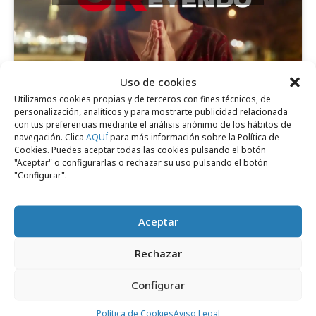
Uso de cookies
Comparte
Utilizamos cookies propias y de terceros con fines técnicos, de
personalización, analíticos y para mostrarte publicidad relacionada
con tus preferencias mediante el análisis anónimo de los hábitos de
navegación. Clica
AQUÍ
para más información sobre la Política de
Cookies. Puedes aceptar todas las cookies pulsando el botón
"Aceptar" o configurarlas o rechazar su uso pulsando el botón
Noticias Relacionadas
"Configurar".
Aceptar
Campañas
Rechazar
Configurar
Política de Cookies
Aviso Legal