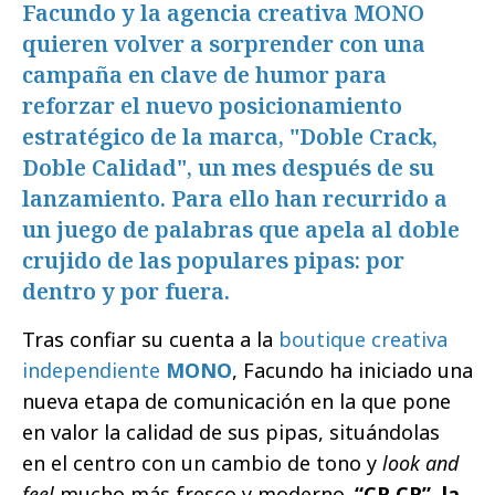
Facundo y la agencia creativa MONO
quieren volver a sorprender con una
campaña en clave de humor para
reforzar el nuevo posicionamiento
estratégico de la marca, "Doble Crack,
Doble Calidad", un mes después de su
lanzamiento. Para ello han recurrido a
un juego de palabras que apela al doble
crujido de las populares pipas: por
dentro y por fuera.
Tras confiar su cuenta a la
boutique creativa
independiente
MONO
, Facundo ha iniciado una
nueva etapa de comunicación en la que pone
en valor la calidad de sus pipas, situándolas
en el centro con un cambio de tono y
look and
feel
mucho más fresco y moderno.
“CR CR”, la