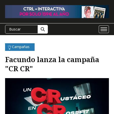
Campañas
Facundo lanza la campaña
"CR CR"