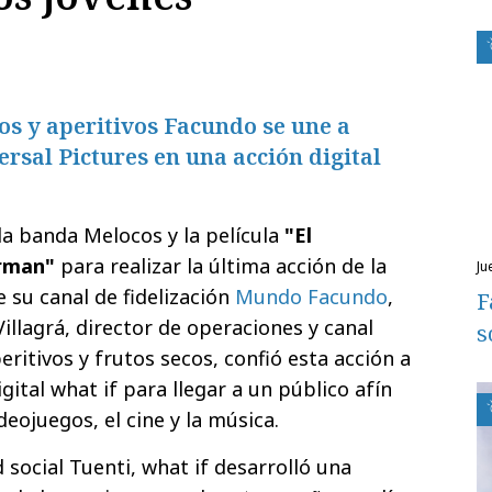
os y aperitivos Facundo se une a
ersal Pictures en una acción digital
 la banda Melocos y la película
"El
rman"
para realizar la última acción de la
j
 su canal de fidelización
Mundo Facundo
,
F
illagrá, director de operaciones y canal
s
ritivos y frutos secos, confió esta acción a
gital what if para llegar a un público afín
ideojuegos, el cine y la música.
 social Tuenti, what if desarrolló una