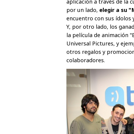
aplicación a través de la 
por un lado,
elegir a su "
encuentro con sus ídolos y
Y, por otro lado, los gan
la película de animación 
Universal Pictures, y eje
otros regalos y promocion
colaboradores.