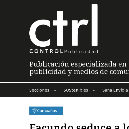
Publicación especializada en 
publicidad y medios de comu
Secciones
SOStenibles
Sana Envidia
Campañas
Facundo seduce a l