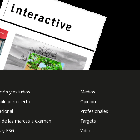
ión y estudios
Medios
ible pero cierto
Opinión
acional
Profesionales
 de las marcas a examen
Targets
s y ESG
Videos