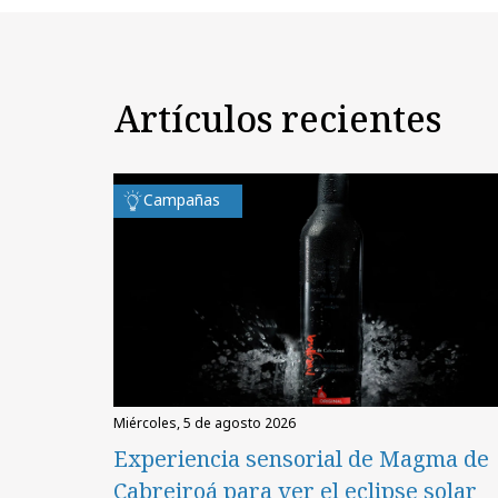
Artículos recientes
Campañas
miércoles, 5 de agosto 2026
Experiencia sensorial de Magma de
Cabreiroá para ver el eclipse solar