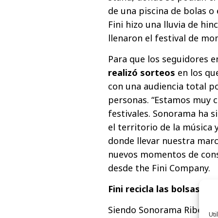
de una piscina de bolas o
Fini hizo una lluvia de hi
llenaron el festival de mo
Para que los seguidores en
realizó sorteos
en los qu
con una audiencia total 
personas. “Estamos muy c
festivales. Sonorama ha s
el territorio de la músic
donde llevar nuestra marc
nuevos momentos de cons
desde the Fini Company.
Fini recicla las bolsas de
Siendo Sonorama Ribera un
Uti