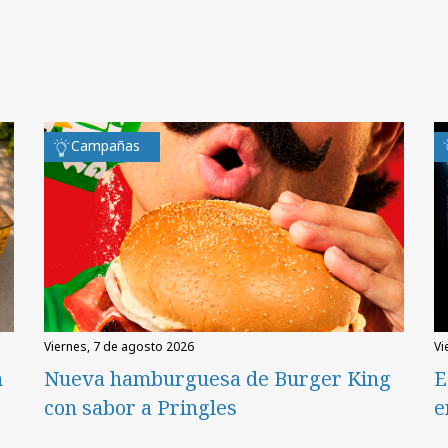
Campañas
viernes, 7 de agosto 2026
v
n
Nueva hamburguesa de Burger King
E
con sabor a Pringles
e