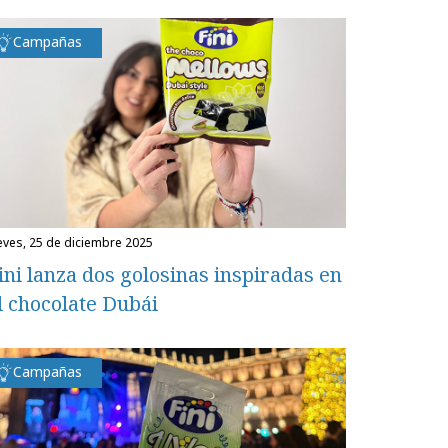
Campañas
ueves, 25 de diciembre 2025
ini lanza dos golosinas inspiradas en
l chocolate Dubái
Campañas