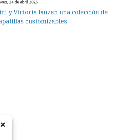
eves, 24 de abril 2025
ini y Victoria lanzan una colección de
apatillas customizables