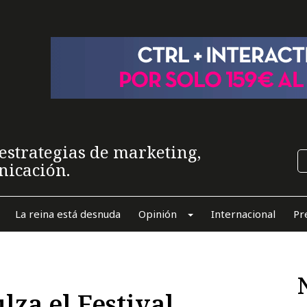
estrategias de marketing,
nicación.
La reina está desnuda
Opinión
Internacional
Pr
lza el Festival