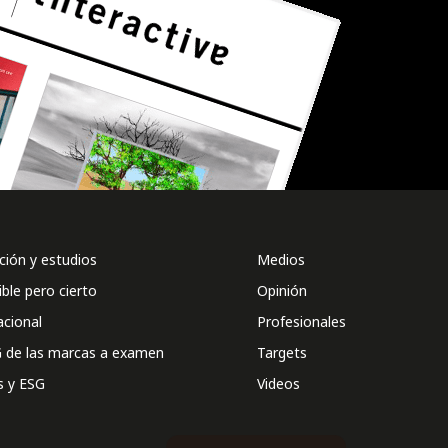
ión y estudios
Medios
ible pero cierto
Opinión
acional
Profesionales
 de las marcas a examen
Targets
s y ESG
Videos