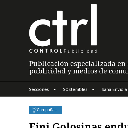
Publicación especializada en 
publicidad y medios de comu
Secciones
SOStenibles
Sana Envidia
Campañas
Fini Golosinas endu