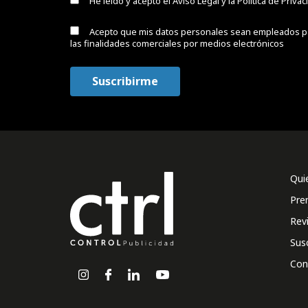
He leído y acepto el
Aviso Legal y la Política de Priva
Acepto que mis datos personales sean empleados p
las finalidades comerciales por medios electrónicos
Qui
Pre
Rev
Sus
Con