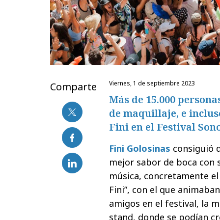
viernes, 1 de septiembre 2023
Comparte
Más de 15.000 personas
de maquillaje, e inclus
Fini en el Festival So
Fini Golosinas
consiguió q
mejor sabor de boca con s
música, concretamente e
Fini”, con el que animaban
amigos en el festival, la 
stand, donde se podían c