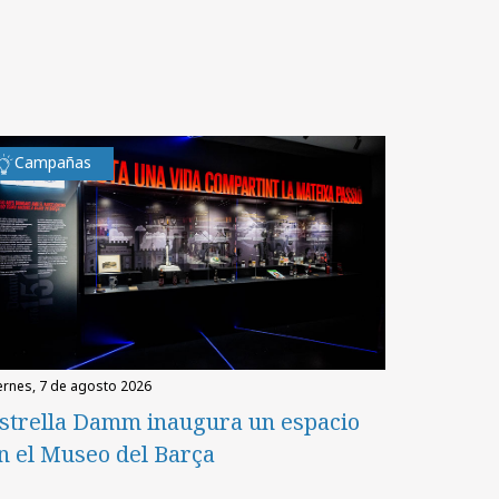
Campañas
iernes, 7 de agosto 2026
strella Damm inaugura un espacio
n el Museo del Barça