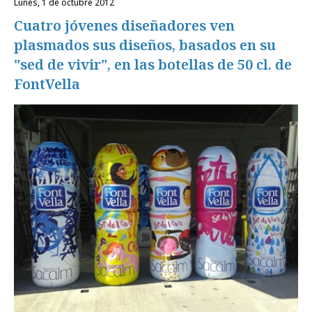
lunes, 1 de octubre 2012
Cuatro jóvenes diseñadores ven
plasmados sus diseños, basados en su
"sed de vivir", en las botellas de 50 cl. de
FontVella