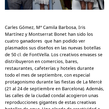
Carles Gómez, Mª Camila Barbosa, Iris
Martínez y Montserrat Bonet han sido los
cuatro ganadores que han podido ver
plasmados sus diseños en las nuevas botellas
de 50 cl. de FontVella. Los creativos envases se
distribuyeron en comercios, bares,
restaurantes, cafeterías y hoteles durante
todo el mes de septiembre, con especial
protagonismo durante las fiestas de La Mercè
(21 al 24 de septiembre en Barcelona). Además,
las calles de la ciudad condal acogieron unas
reproducciones gigantes de estas creativas
botellas de agua. Una oleada de creatividad e