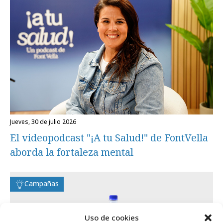
jueves, 30 de julio 2026
El videopodcast "¡A tu Salud!" de FontVella
aborda la fortaleza mental
Campañas
Uso de cookies