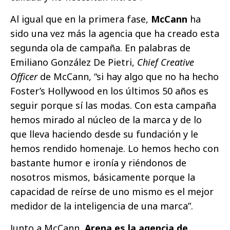
Al igual que en la primera fase,
McCann
ha
sido una vez más la agencia que ha creado esta
segunda ola de campaña. En palabras de
Emiliano González De Pietri,
Chief Creative
Officer
de McCann, “si hay algo que no ha hecho
Foster’s Hollywood en los últimos 50 años es
seguir porque sí las modas. Con esta campaña
hemos mirado al núcleo de la marca y de lo
que lleva haciendo desde su fundación y le
hemos rendido homenaje. Lo hemos hecho con
bastante humor e ironía y riéndonos de
nosotros mismos, básicamente porque la
capacidad de reírse de uno mismo es el mejor
medidor de la inteligencia de una marca”.
Junto a McCann,
Arena es la agencia de