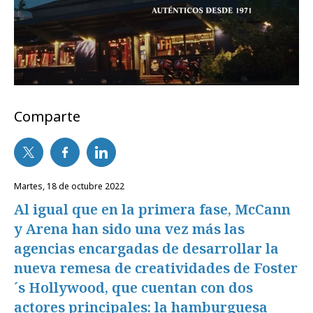
Comparte
martes, 18 de octubre 2022
Al igual que en la primera fase, McCann
y Arena han sido una vez más las
agencias encargadas de desarrollar la
nueva remesa de creatividades de Foster
´s Hollywood, que cuentan con dos
actores principales: la hamburguesa