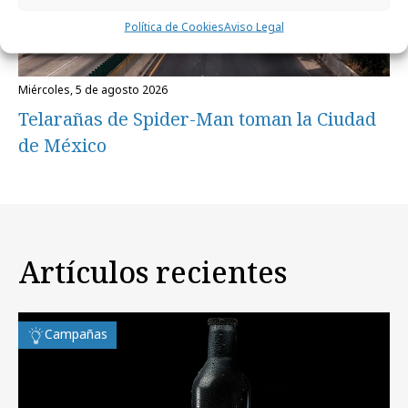
Política de Cookies
Aviso Legal
miércoles, 5 de agosto 2026
Telarañas de Spider-Man toman la Ciudad
de México
Artículos recientes
Campañas