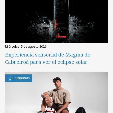
miércoles, 5 de agosto 2026
Experiencia sensorial de Magma de
Cabreiroá para ver el eclipse solar
Campañas