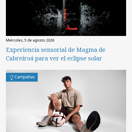
miércoles, 5 de agosto 2026
Experiencia sensorial de Magma de
Cabreiroá para ver el eclipse solar
Campañas