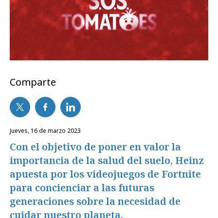
Comparte
jueves, 16 de marzo 2023
Con el objetivo de poner en valor la
importancia de la salud del suelo, Heinz
apuesta por los videojuegos de Fortnite
para concienciar a las futuras
generaciones sobre la necesidad de
cuidar nuestro planeta.