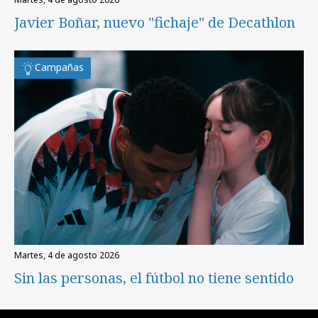
Javier Boñar, nuevo "fichaje" de Decathlon
Campañas
martes, 4 de agosto 2026
Sin las personas, el fútbol no tiene sentido