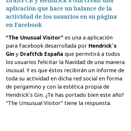
DraftFCB y Hendrick´s Gin crean una
aplicación que hace un balance de la
actividad de los usuarios en su página
en Facebook
"The Unusual Visitor"
es una a aplicación
para Facebook desarrollada por
Hendrick´s
Gin
y
Draftfcb España
que permitirá a todos
los usuarios felicitar la Navidad de una manera
inusual. Y es que éstos recibirán un informe de
toda su actividad en dicha red social en forma
de pergamino y con la estética propia de
Hendrick´s Gin. ¿Te has portado bien este año?
"The Unsusual Visitor" tiene la respuesta.