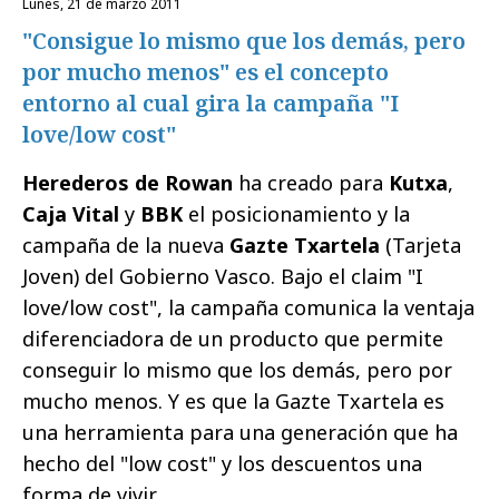
lunes, 21 de marzo 2011
"Consigue lo mismo que los demás, pero
por mucho menos" es el concepto
entorno al cual gira la campaña "I
love/low cost"
Herederos de Rowan
ha creado para
Kutxa
,
Caja Vital
y
BBK
el posicionamiento y la
campaña de la nueva
Gazte Txartela
(Tarjeta
Joven) del Gobierno Vasco. Bajo el claim "I
love/low cost", la campaña comunica la ventaja
diferenciadora de un producto que permite
conseguir lo mismo que los demás, pero por
mucho menos. Y es que la Gazte Txartela es
una herramienta para una generación que ha
hecho del "low cost" y los descuentos una
forma de vivir.