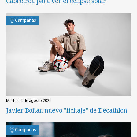
Cabreiroá para ver el eclipse solar
Campañas
martes, 4 de agosto 2026
Javier Boñar, nuevo "fichaje" de Decathlon
Campañas