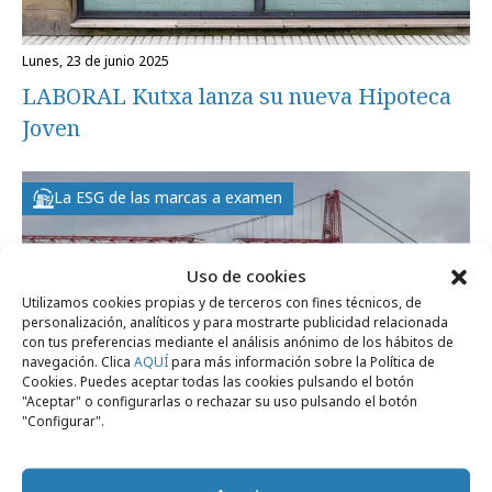
lunes, 23 de junio 2025
LABORAL Kutxa lanza su nueva Hipoteca
Joven
La ESG de las marcas a examen
Uso de cookies
Utilizamos cookies propias y de terceros con fines técnicos, de
personalización, analíticos y para mostrarte publicidad relacionada
con tus preferencias mediante el análisis anónimo de los hábitos de
navegación. Clica
AQUÍ
para más información sobre la Política de
Cookies. Puedes aceptar todas las cookies pulsando el botón
"Aceptar" o configurarlas o rechazar su uso pulsando el botón
"Configurar".
lunes, 29 de enero 2024
BBK "rompe" el puente de Bizkaia con