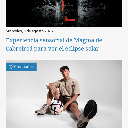
miércoles, 5 de agosto 2026
Experiencia sensorial de Magma de
Cabreiroá para ver el eclipse solar
Campañas