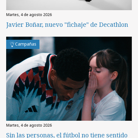
martes, 4 de agosto 2026
Javier Boñar, nuevo "fichaje" de Decathlon
Campañas
martes, 4 de agosto 2026
Sin las personas, el fútbol no tiene sentido