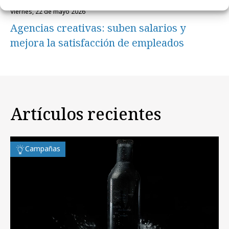
viernes, 22 de mayo 2026
Agencias creativas: suben salarios y
mejora la satisfacción de empleados
Artículos recientes
Campañas