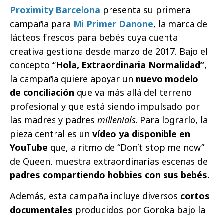
Proximity Barcelona
presenta su primera
campaña para
Mi Primer Danone
, la marca de
lácteos frescos para bebés cuya cuenta
creativa gestiona desde marzo de 2017. Bajo el
concepto
“Hola, Extraordinaria Normalidad”
,
la campaña quiere apoyar un
nuevo modelo
de conciliación
que va más allá del terreno
profesional y que está siendo impulsado por
las madres y padres
millenials
. Para lograrlo, la
pieza central es un
vídeo ya disponible en
YouTube
que, a ritmo de “Don’t stop me now”
de Queen, muestra extraordinarias escenas de
padres compartiendo hobbies con sus bebés.
Además, esta campaña incluye diversos
cortos
documentales
producidos por Goroka bajo la