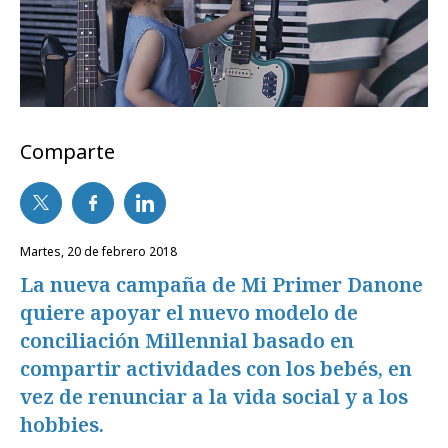
Comparte
martes, 20 de febrero 2018
La nueva campaña de Mi Primer Danone
quiere apoyar el nuevo modelo de
conciliación Millennial basado en
compartir actividades con los bebés, en
vez de renunciar a la vida social y a los
hobbies.