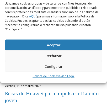
Utilizamos cookies propias y de terceros con fines técnicos, de
personalización, analíticos y para mostrarte publicidad relacionada
con tus preferencias mediante el análisis anónimo de los hábitos de
Formación y estudios
navegación. Clica
AQUÍ
para más información sobre la Política de
Cookies. Puedes aceptar todas las cookies pulsando el botón
"Aceptar" o configurarlas o rechazar su uso pulsando el botón
"Configurar".
Aceptar
Rechazar
Configurar
Política de Cookies
Aviso Legal
viernes, 11 de marzo 2022
Becas de Huawei para impulsar el talento
joven