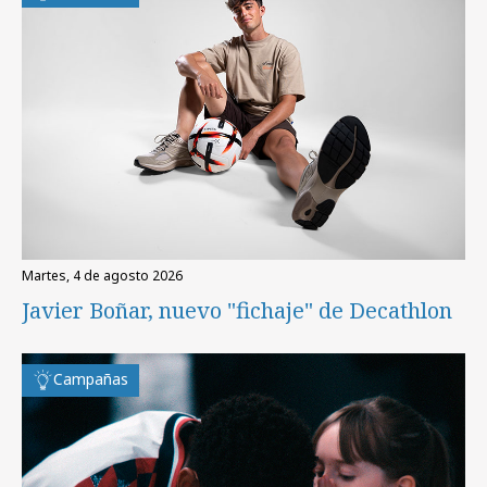
martes, 4 de agosto 2026
Javier Boñar, nuevo "fichaje" de Decathlon
Campañas