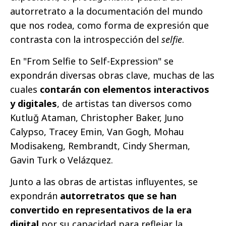
autorretrato a la documentación del mundo
que nos rodea, como forma de expresión que
contrasta con la introspección del
selfie
.
En "From Selfie to Self-Expression" se
expondrán diversas obras clave, muchas de las
cuales
contarán con elementos interactivos
y digitales
, de artistas tan diversos como
Kutluğ Ataman, Christopher Baker, Juno
Calypso, Tracey Emin, Van Gogh, Mohau
Modisakeng, Rembrandt, Cindy Sherman,
Gavin Turk o Velázquez.
Junto a las obras de artistas influyentes, se
expondrán
autorretratos que se han
convertido en representativos de la era
digital
por su capacidad para reflejar la