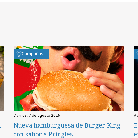
Campañas
viernes, 7 de agosto 2026
v
n
Nueva hamburguesa de Burger King
E
con sabor a Pringles
e