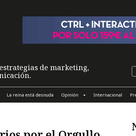
estrategias de marketing,
nicación.
La reina está desnuda
Opinión
Internacional
Pr
rios por el Orgullo