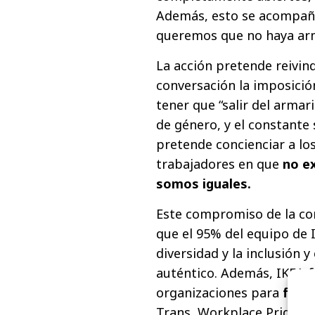
Además, esto se acompaña
queremos que no haya arma
La acción pretende reivind
conversación la imposició
tener que “salir del armar
de género, y el constante 
pretende concienciar a los
trabajadores en que
no ex
somos iguales.
Este compromiso de la co
que el 95% del equipo de
diversidad y la inclusión 
auténtico. Además, IKEA 
organizaciones para
fomen
Trans, Workplace Pride Fo