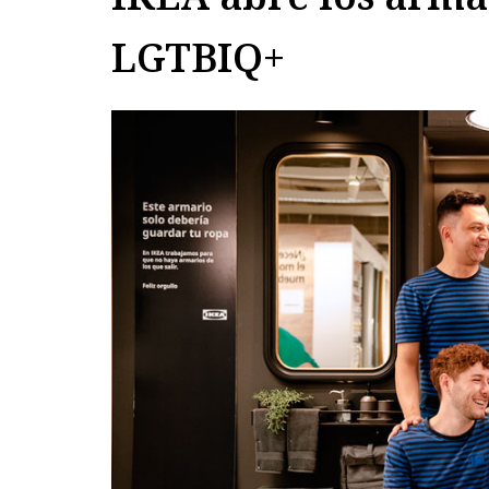
LGTBIQ+