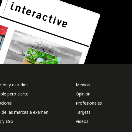
ión y estudios
Medios
ible pero cierto
Opinión
acional
Profesionales
 de las marcas a examen
Targets
s y ESG
Videos