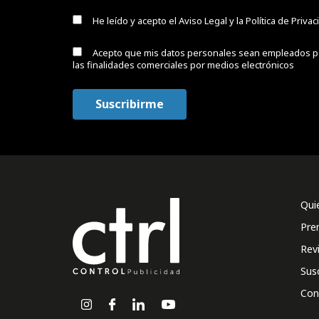
He leído y acepto el
Aviso Legal y la Política de Priva
Acepto que mis datos personales sean empleados p
las finalidades comerciales por medios electrónicos
Qui
Pre
Rev
Sus
Con