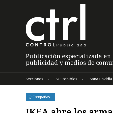
Publicación especializada en 
publicidad y medios de comu
Secciones
SOStenibles
Sana Envidia
Campañas
IKEA abre los arma