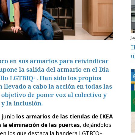
ju
I
u
oco en sus armarios para reivindicar
upone la salida del armario en el Día
llo LGTBIQ+. Han sido los propios
llevado a cabo la acción en todas las
l objetivo de poner voz al colectivo y
 y la inclusión.
e junio
los armarios de las tiendas de IKEA
la eliminación de las puertas
, dejándolos
en los que destaca la bandera LGTBIQ+.