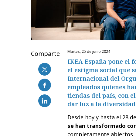
martes, 25 de junio 2024
Comparte
IKEA España pone el f
el estigma social que s
Internacional del Orgu
empleados quienes han 
tiendas del país, con e
dar luz a la diversidad
Desde hoy y hasta el 28 d
se han transformado con 
completamente abiertos, 