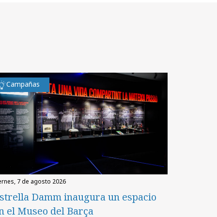
Campañas
iernes, 7 de agosto 2026
strella Damm inaugura un espacio
n el Museo del Barça