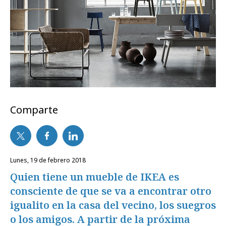
Comparte
lunes, 19 de febrero 2018
Quien tiene un mueble de IKEA es
consciente de que se va a encontrar otro
igualito en la casa del vecino, los suegros
o los amigos. A partir de la próxima