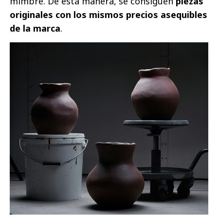
mimbre. De esta manera, se consiguen
piezas
originales con los mismos precios asequibles
de la marca
.