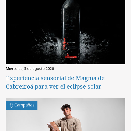
miércoles, 5 de agosto 2026
Experiencia sensorial de Magma de
Cabreiroá para ver el eclipse solar
Campañas