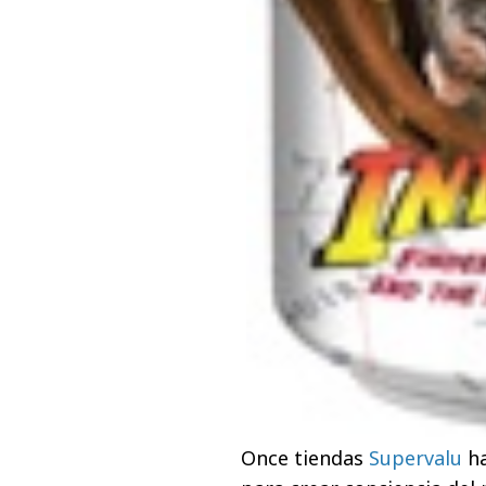
Once tiendas
Supervalu
h