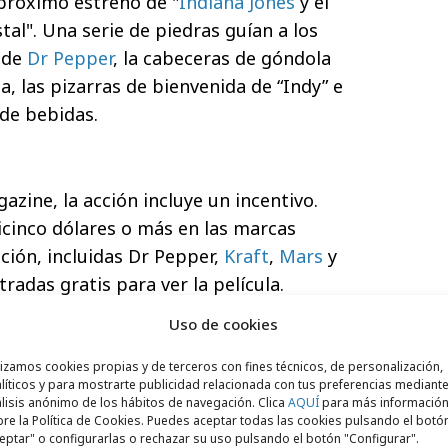
 próximo estreno de "
Indiana Jones
y el
stal". Una serie de piedras guían a los
s de
Dr Pepper
, la cabeceras de góndola
a, las pizarras de bienvenida de “Indy” e
 de bebidas.
ine, la acción incluye un incentivo.
icinco dólares o más en las marcas
ción, incluidas Dr Pepper,
Kraft
,
Mars
y
tradas gratis para ver la película.
Uso de cookies
s tiendas
Kroger
, Dr Pepper ofrece un
lizamos cookies propias y de terceros con fines técnicos, de personalización,
líticos y para mostrarte publicidad relacionada con tus preferencias mediante
a gente compre dos o más packs de doce
lisis anónimo de los hábitos de navegación. Clica
AQUÍ
para más informació
re la Política de Cookies. Puedes aceptar todas las cookies pulsando el botó
ta de fidelización. Los códigos pueden ser
eptar" o configurarlas o rechazar su uso pulsando el botón "Configurar".