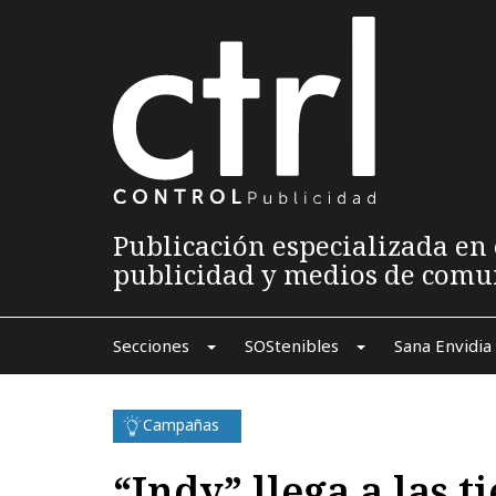
Publicación especializada en 
publicidad y medios de comu
Secciones
SOStenibles
Sana Envidia
Campañas
“Indy” llega a las t