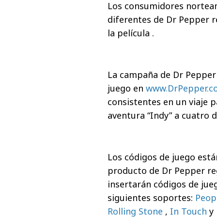
Los consumidores norteam
diferentes de Dr Pepper re
la película .
La campaña de Dr Pepper i
juego en
www.DrPepper.c
consistentes en un viaje 
aventura “Indy” a cuatro d
Los códigos de juego está
producto de Dr Pepper reg
insertarán códigos de jue
siguientes soportes:
Peop
Rolling Stone
,
In Touch
y 