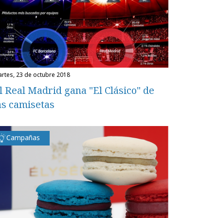
martes, 23 de octubre 2018
l Real Madrid gana "El Clásico" de
as camisetas
Campañas