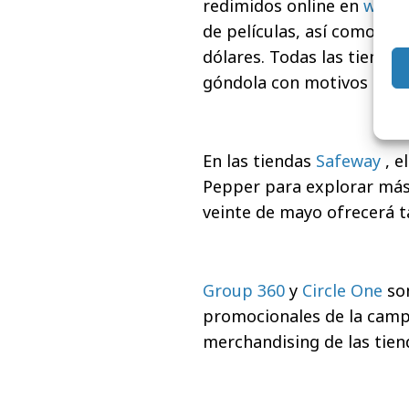
redimidos online en
www.
de películas, así como por
dólares. Todas las tienda
góndola con motivos de la 
En las tiendas
Safeway
, e
Pepper para explorar más 
veinte de mayo ofrecerá t
Group 360
y
Circle One
so
promocionales de la cam
merchandising de las tien