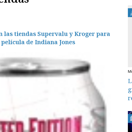
n las tiendas Supervalu y Kroger para
película de Indiana Jones
L
g
r