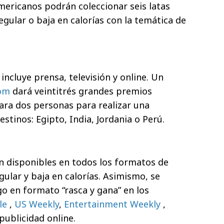
ericanos podrán coleccionar seis latas
gular o baja en calorías con la temática de
ncluye prensa, televisión y online. Un
om
dará veintitrés grandes premios
para dos personas para realizar una
estinos: Egipto, India, Jordania o Perú.
n disponibles en todos los formatos de
ular y baja en calorías. Asimismo, se
go en formato “rasca y gana” en los
le
,
US Weekly
,
Entertainment Weekly
,
publicidad online.