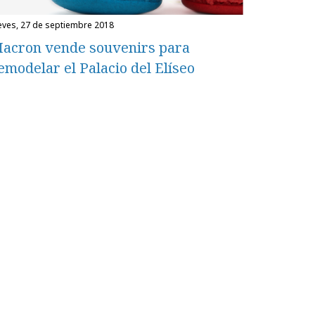
ueves, 27 de septiembre 2018
acron vende souvenirs para
emodelar el Palacio del Elíseo