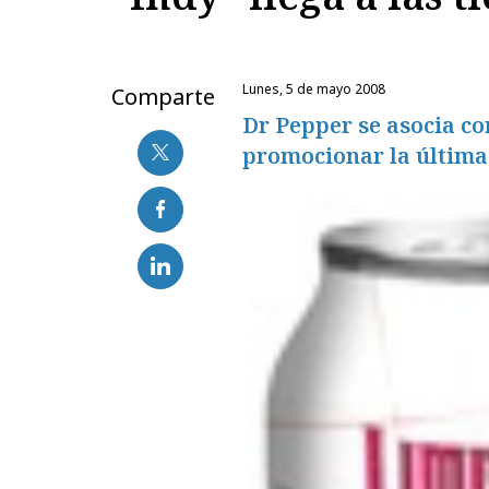
lunes, 5 de mayo 2008
Comparte
Dr Pepper se asocia co
promocionar la última 