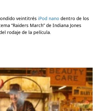
ondido veintitrés
iPod nano
dentro de los
 tema “Raiders March” de Indiana Jones
el rodaje de la película.