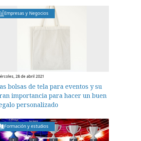
Empresas y Negocios
miércoles, 28 de abril 2021
as bolsas de tela para eventos y su
ran importancia para hacer un buen
egalo personalizado
Formación y estudios