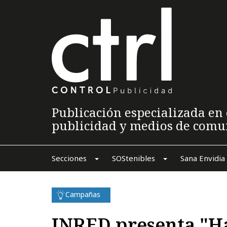
Publicación especializada en 
publicidad y medios de comu
Secciones
SOStenibles
Sana Envidia
Campañas
INRED presenta "Ha