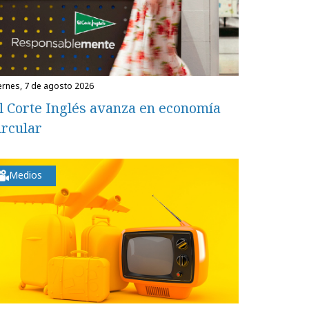
iernes, 7 de agosto 2026
l Corte Inglés avanza en economía
ircular
Medios