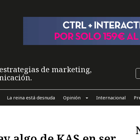
estrategias de marketing,
nicación.
La reina está desnuda
Opinión
Internacional
Pr
y algo de KAS en ser