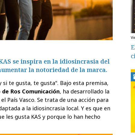
v
E
c
S se inspira en la idiosincrasia del
aumentar la notoriedad de la marca.
 si te gusta, te gusta". Bajo esta premisa,
o de Ros Comunicación
, ha desarrollado la
l País Vasco. Se trata de una acción para
ptada a la idiosincrasia local. Y es que en
ue les gusta KAS y porque lo han hecho