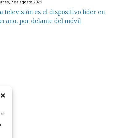
iernes, 7 de agosto 2026
a televisión es el dispositivo líder en
erano, por delante del móvil
 el
n
n