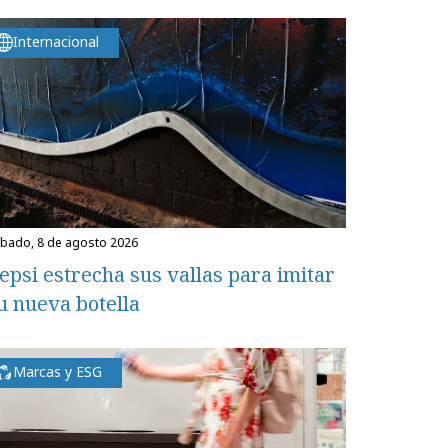
Internacional
ábado, 8 de agosto 2026
epsi estrecha sus vallas para imitar
u nueva botella
Marcas y ESG