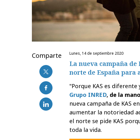
lunes, 14 de septiembre 2020
Comparte
La nueva campaña de KA
norte de España para 
"Porque KAS es diferente y
Grupo INRED
, de la man
nueva campaña de KAS en e
aumentar la notoriedad ada
el norte se pide KAS porq
toda la vida.