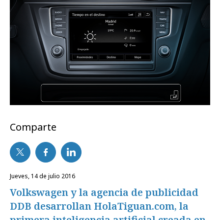
Comparte
jueves, 14 de julio 2016
Volkswagen y la agencia de publicidad
DDB desarrollan HolaTiguan.com, la
primera inteligencia artificial creada en