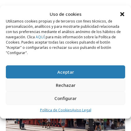
Comparte
Uso de cookies
Utilizamos cookies propias y de terceros con fines técnicos, de
personalización, analíticos y para mostrarte publicidad relacionada
con tus preferencias mediante el análisis anónimo de los hábitos de
navegación. Clica
AQUÍ
para más información sobre la Política de
Noticias Relacionadas
Cookies. Puedes aceptar todas las cookies pulsando el botón
"Aceptar" o configurarlas o rechazar su uso pulsando el botón
"Configurar".
Campañas
Aceptar
Rechazar
Configurar
Política de Cookies
Aviso Legal