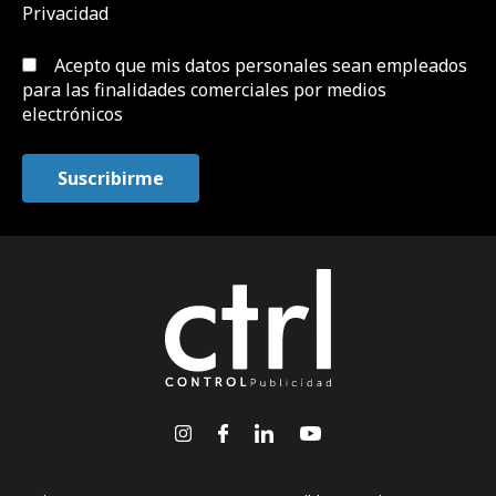
Privacidad
Acepto que mis datos personales sean empleados
para las finalidades comerciales por medios
electrónicos