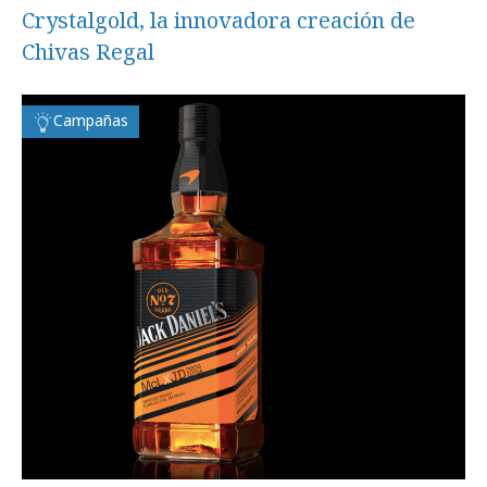
Crystalgold, la innovadora creación de
Chivas Regal
Campañas