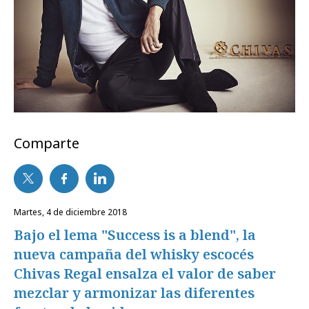
Comparte
martes, 4 de diciembre 2018
Bajo el lema "Success is a blend", la
nueva campaña del whisky escocés
Chivas Regal ensalza el valor de saber
mezclar y armonizar las diferentes