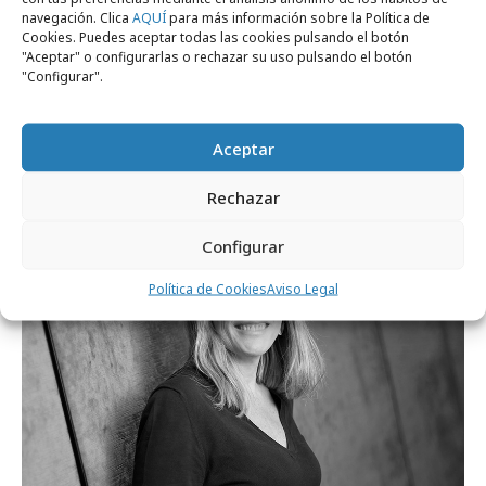
navegación. Clica
AQUÍ
para más información sobre la Política de
Cookies. Puedes aceptar todas las cookies pulsando el botón
"Aceptar" o configurarlas o rechazar su uso pulsando el botón
"Configurar".
martes, 28 de julio 2026
Publicis España y Vagisil presentan “What
Aceptar
´s in my vag”
Rechazar
Profesionales
Configurar
Política de Cookies
Aviso Legal