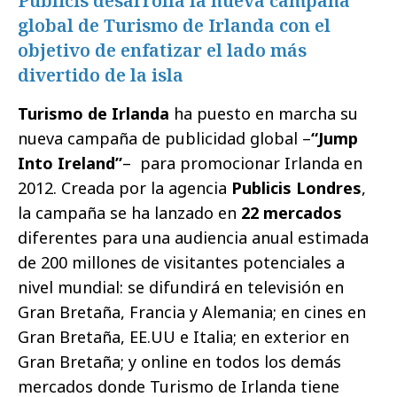
Publicis desarrolla la nueva campaña
global de Turismo de Irlanda con el
objetivo de enfatizar el lado más
divertido de la isla
Turismo de Irlanda
ha puesto en marcha su
nueva campaña de publicidad global –
“Jump
Into Ireland”
–
para promocionar Irlanda en
2012. Creada por la agencia
Publicis Londres
,
la campaña se ha lanzado en
22 mercados
diferentes para una
audiencia anual estimada
de 200 millones de visitantes potenciales a
nivel mundial: se difundirá en televisión en
Gran Bretaña, Francia y Alemania; en cines en
Gran Bretaña, EE.UU e Italia; en exterior en
Gran Bretaña; y online en todos los demás
mercados donde Turismo de Irlanda tiene