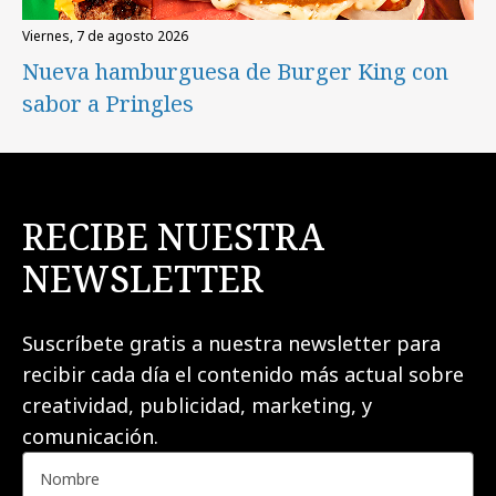
viernes, 7 de agosto 2026
Nueva hamburguesa de Burger King con
sabor a Pringles
RECIBE NUESTRA
NEWSLETTER
Suscríbete gratis a nuestra newsletter para
recibir cada día el contenido más actual sobre
creatividad, publicidad, marketing, y
comunicación.