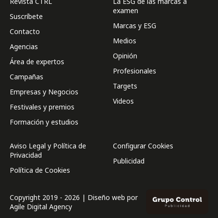
Revista CTRL
La ESG de las marcas a
examen
Suscríbete
Marcas y ESG
Contacto
Medios
Agencias
Opinión
Área de expertos
Profesionales
Campañas
Targets
Empresas y Negocios
Videos
Festivales y premios
Formación y estudios
Aviso Legal y Política de
Configurar Cookies
Privacidad
Publicidad
Política de Cookies
Copyright 2019 - 2026 | Diseño web por
Agile Digital Agency