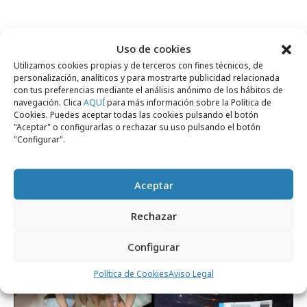
Comparte
Uso de cookies
Utilizamos cookies propias y de terceros con fines técnicos, de
personalización, analíticos y para mostrarte publicidad relacionada
con tus preferencias mediante el análisis anónimo de los hábitos de
navegación. Clica
AQUÍ
para más información sobre la Política de
Cookies. Puedes aceptar todas las cookies pulsando el botón
Noticias Relacionadas
"Aceptar" o configurarlas o rechazar su uso pulsando el botón
"Configurar".
Campañas
Aceptar
Rechazar
Configurar
Política de Cookies
Aviso Legal