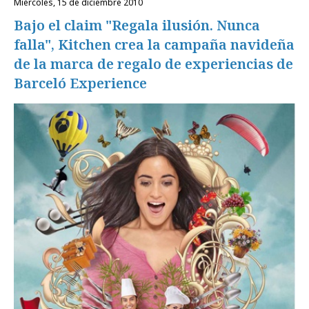
miércoles, 15 de diciembre 2010
Bajo el claim "Regala ilusión. Nunca
falla", Kitchen crea la campaña navideña
de la marca de regalo de experiencias de
Barceló Experience