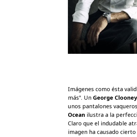
Imágenes como ésta valid
más". Un
George Clooney
unos pantalones vaqueros 
Ocean
ilustra a la perfec
Claro que el indudable atr
imagen ha causado cierto 