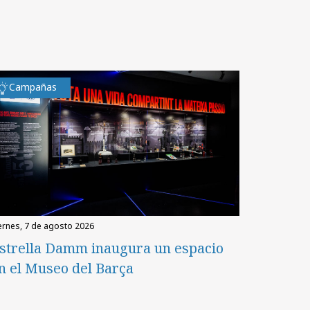
Campañas
iernes, 7 de agosto 2026
strella Damm inaugura un espacio
n el Museo del Barça