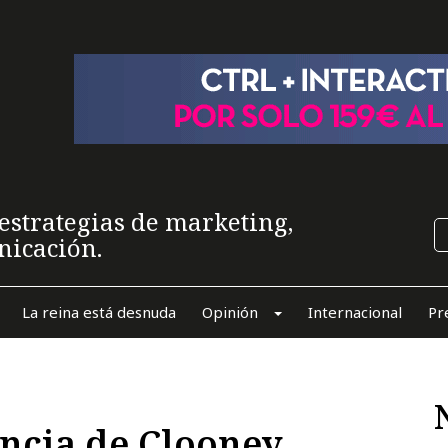
estrategias de marketing,
nicación.
La reina está desnuda
Opinión
Internacional
Pr
ncia de Clooney