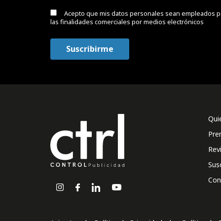
Acepto que mis datos personales sean empleados p
las finalidades comerciales por medios electrónicos
Qui
Pre
Rev
Sus
Con