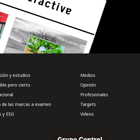
ión y estudios
Medios
ible pero cierto
Opinión
acional
Profesionales
 de las marcas a examen
Targets
s y ESG
Videos