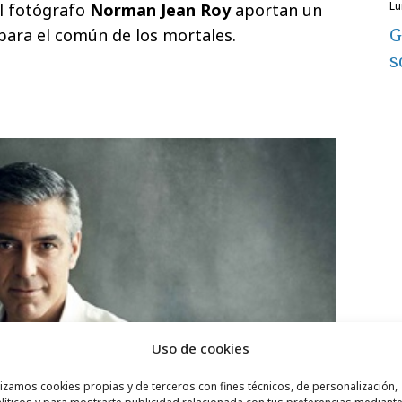
l
el fotógrafo
Norman Jean Roy
aportan un
G
 para el común de los mortales.
s
Uso de cookies
lizamos cookies propias y de terceros con fines técnicos, de personalización,