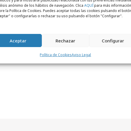
líticos y para mostrarte publicidad relacionada con tus preferencias mediante
lisis anónimo de los hábitos de navegación. Clica
AQUÍ
para más informació
re la Política de Cookies. Puedes aceptar todas las cookies pulsando el botó
eptar" o configurarlas o rechazar su uso pulsando el botón "Configurar".
Aceptar
Rechazar
Configurar
Política de Cookies
Aviso Legal