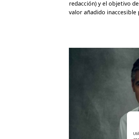
redacción) y el objetivo d
valor añadido inaccesible
Uti