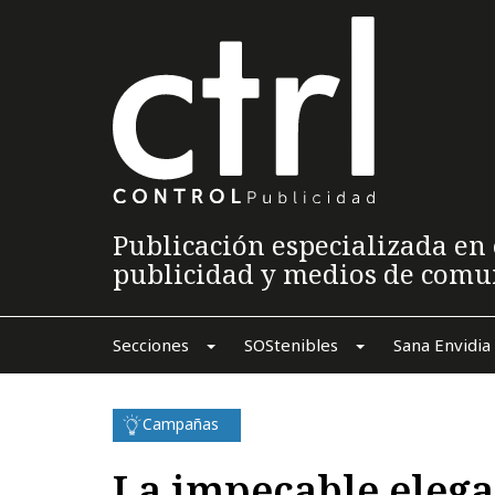
Publicación especializada en 
publicidad y medios de comu
Secciones
SOStenibles
Sana Envidia
Campañas
La impecable elega