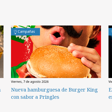
Campañas
viernes, 7 de agosto 2026
v
n
Nueva hamburguesa de Burger King
E
con sabor a Pringles
e