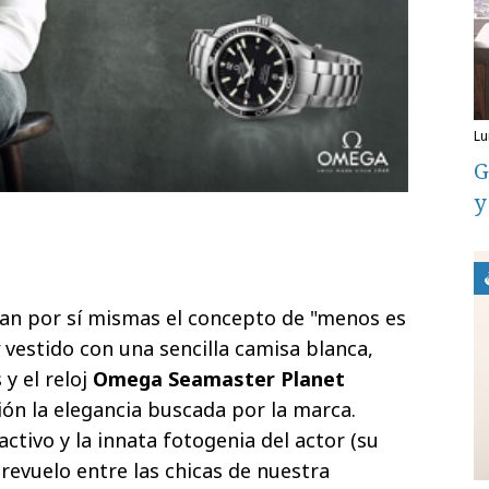
l
G
y
an por sí mismas el concepto de "menos es
vestido con una sencilla camisa blanca,
y el reloj
Omega Seamaster Planet
ción la elegancia buscada por la marca.
activo y la innata fotogenia del actor (su
revuelo entre las chicas de nuestra