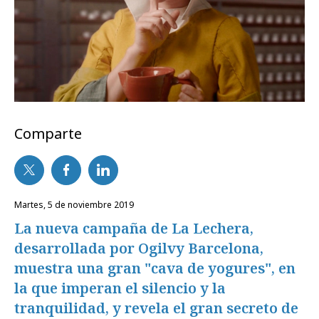
Comparte
martes, 5 de noviembre 2019
La nueva campaña de La Lechera,
desarrollada por Ogilvy Barcelona,
muestra una gran "cava de yogures", en
la que imperan el silencio y la
tranquilidad, y revela el gran secreto de