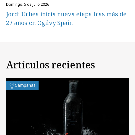
domingo, 5 de julio 2026
Jordi Urbea inicia nueva etapa tras más de
27 años en Ogilvy Spain
Artículos recientes
Campañas