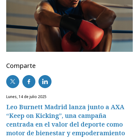
Comparte
lunes, 14 de julio 2025
Leo Burnett Madrid lanza junto a AXA
“Keep on Kicking”, una campaña
centrada en el valor del deporte como
motor de bienestar y empoderamiento