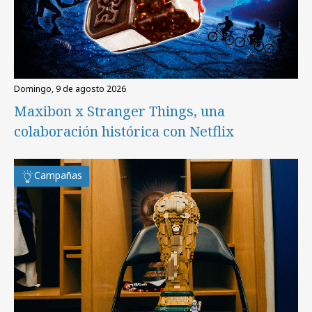
domingo, 9 de agosto 2026
Maxibon x Stranger Things, una
colaboración histórica con Netflix
Campañas