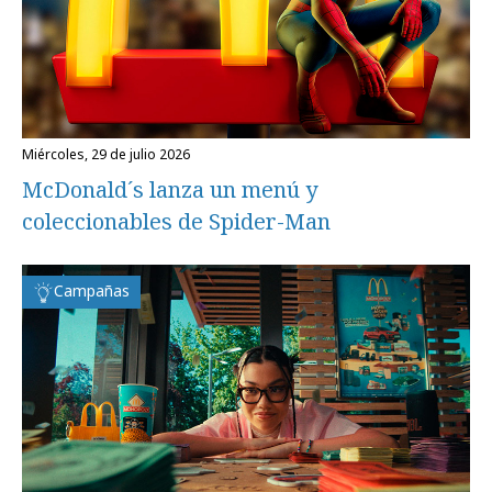
miércoles, 29 de julio 2026
McDonald´s lanza un menú y
coleccionables de Spider-Man
Campañas