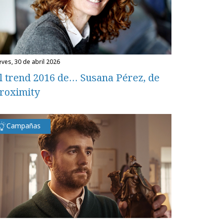
eves, 30 de abril 2026
l trend 2016 de… Susana Pérez, de
roximity
Campañas