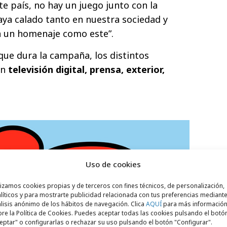
ste país, no hay un juego junto con la
aya calado tanto en nuestra sociedad y
 un homenaje como este”.
ue dura la campaña, los distintos
en
televisión digital, prensa, exterior,
Uso de cookies
lizamos cookies propias y de terceros con fines técnicos, de personalización,
líticos y para mostrarte publicidad relacionada con tus preferencias mediante
lisis anónimo de los hábitos de navegación. Clica
AQUÍ
para más informació
re la Política de Cookies. Puedes aceptar todas las cookies pulsando el botó
eptar" o configurarlas o rechazar su uso pulsando el botón "Configurar".