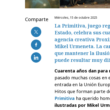
miércoles, 15 de octubre 2025
Comparte
La Primitiva, juego re
Estado, celebra sus cu
agencia creativa Proxi
Mikel Urmeneta. La ca
que mantener la ilusi
puede resultar muy difí
Cuarenta años dan para
pasado muchas cosas en e
entrada en la Unión Europ
Hitos que forman parte d
Primitiva
ha querido home
ilustradas por Mikel Ur