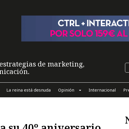
estrategias de marketing,
nicación.
La reina está desnuda
Opinión
Internacional
Pr
a su 40º aniversario