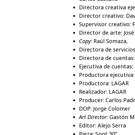
Directora creativa ej
Director creativo: Davi
Supervisor creativo:
Director de arte: Jos
Copy
: Raúl Somaza,
Directora de servicios
Directora de cuentas
Ejecutiva de cuentas:
Productora ejecutiv
Productora: LAGAR
Realizador: LAGAR
Producer: Carlos Pad
DOP: Jorge Colomer
Art Director
: Gastón 
Editor: Alejo Serra
Pieza: Spot 30”