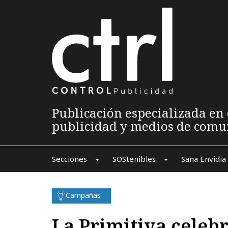
Publicación especializada en 
publicidad y medios de comu
Secciones
SOStenibles
Sana Envidia
Campañas
La Primitiva celebr