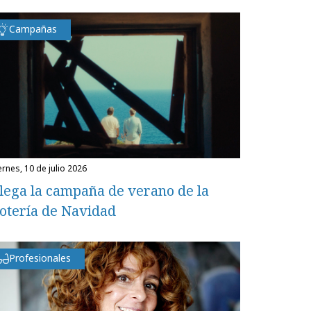
Campañas
iernes, 10 de julio 2026
lega la campaña de verano de la
otería de Navidad
Profesionales