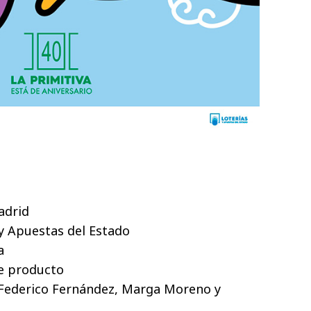
adrid
 y Apuestas del Estado
a
e producto
: Federico Fernández, Marga Moreno y