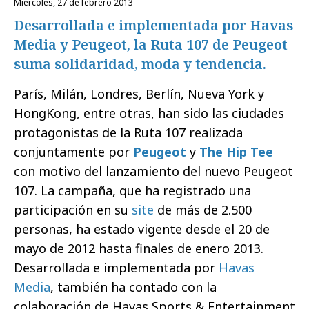
miércoles, 27 de febrero 2013
Desarrollada e implementada por Havas
Media y Peugeot, la Ruta 107 de Peugeot
suma solidaridad, moda y tendencia.
París, Milán, Londres, Berlín, Nueva York y
HongKong, entre otras, han sido las ciudades
protagonistas de la Ruta 107 realizada
conjuntamente por
Peugeot
y
The Hip Tee
con motivo del lanzamiento del nuevo Peugeot
107. La campaña, que ha registrado una
participación en su
site
de más de 2.500
personas, ha estado vigente desde el 20 de
mayo de 2012 hasta finales de enero 2013.
Desarrollada e implementada por
Havas
Media
, también ha contado con la
colaboración de Havas Sports & Entertainment